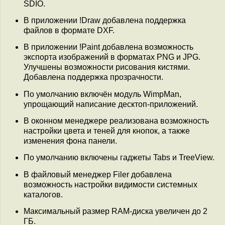
SDIO.
В приложении !Draw добавлена поддержка
файлов в формате DXF.
В приложении !Paint добавлена возможность
экспорта изображений в форматах PNG и JPG.
Улучшены возможности рисования кистями.
Добавлена поддержка прозрачности.
По умолчанию включён модуль WimpMan,
упрощающий написание десктоп-приложений.
В оконном менеджере реализована возможность
настройки цвета и теней для кнопок, а также
изменения фона панели.
По умолчанию включены гаджеты Tabs и TreeView.
В файловый менеджер Filer добавлена
возможность настройки видимости системных
каталогов.
Максимальный размер RAM-диска увеличен до 2
ГБ.