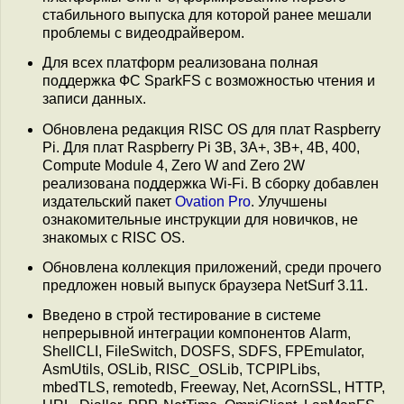
стабильного выпуска для которой ранее мешали
проблемы с видеодрайвером.
Для всех платформ реализована полная
поддержка ФС SparkFS с возможностью чтения и
записи данных.
Обновлена редакция RISC OS для плат Raspberry
Pi. Для плат Raspberry Pi 3B, 3A+, 3B+, 4B, 400,
Compute Module 4, Zero W and Zero 2W
реализована поддержка Wi-Fi. В сборку добавлен
издательский пакет
Ovation Pro
. Улучшены
ознакомительные инструкции для новичков, не
знакомых с RISC OS.
Обновлена коллекция приложений, среди прочего
предложен новый выпуск браузера NetSurf 3.11.
Введено в строй тестирование в системе
непрерывной интеграции компонентов Alarm,
ShellCLI, FileSwitch, DOSFS, SDFS, FPEmulator,
AsmUtils, OSLib, RISC_OSLib, TCPIPLibs,
mbedTLS, remotedb, Freeway, Net, AcornSSL, HTTP,