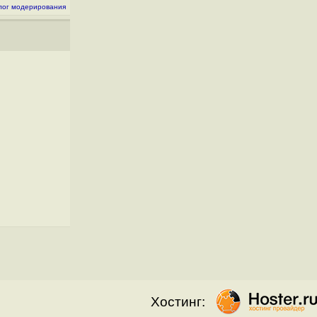
лог модерирования
Хостинг: