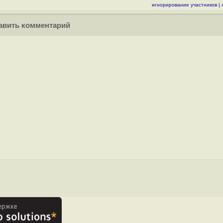
игнорирование участников
|
вить комментарий