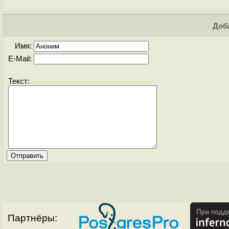
Доба
Имя:
E-Mail:
Текст:
Партнёры: