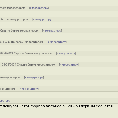
отом-модератором
[
к модератору
]
 ботом-модератором
[
к модератору
]
4
Скрыто ботом-модератором
[
к модератору
]
2024
Скрыто ботом-модератором
[
к модератору
]
 04/04/2024
Скрыто ботом-модератором
[
к модератору
]
8, 04/04/2024
Скрыто ботом-модератором
[
к модератору
]
м-модератором
[
к модератору
]
одератором
[
к модератору
]
ератору
]
ит пощупать этот форк за влажное вымя - он первым сольётся.