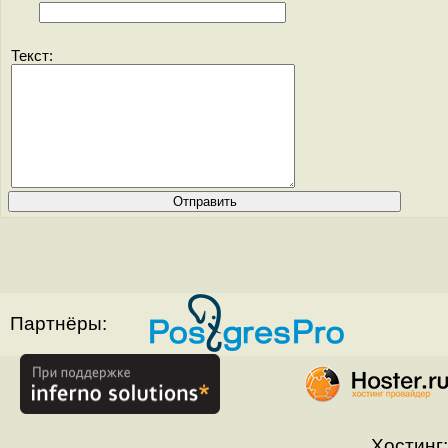
Текст:
Партнёры:
Хостинг: