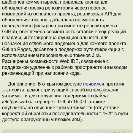
шаблонов комментариев, появилась кнопка для
обновления форка репозитория через перенос
изменений из основного проекта, реализован API для
обновления токенов, добавлена возможность
определения фильтров при импорте репозиториев с
GitHub, обеспечена возможность вставки emoji-реакций
в задачи, интегрирована функциональность для
назначения отдельного поддомена для каждого проекта
GitLab Pages, добавлена поддержка аутентификации с
использованием персональных токенов Jira.
Расширены возможности Web IDE, связанные с
поддержкой удалённых рабочих пространств и выводом
рекомендаций при написании кода.
Дополнение: В открытом доступе
появился
прототип
эксплоита, демонстрирующий способ использования
уязвимости для получения содержимого файла
/etc/passwd на сервере с GitLab 16.0.0, а также
опубликовано описание сути уязвимости (отсутствие
корректной обработки последовательности "..%2f" в пути
доступа к загруженным вложениям).