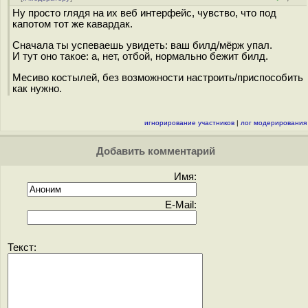
Ну просто глядя на их веб интерфейс, чувство, что под
капотом тот же кавардак.
Сначала ты успеваешь увидеть: ваш билд/мёрж упал.
И тут оно такое: а, нет, отбой, нормально бежит билд.
Месиво костылей, без возможности настроить/приспособить
как нужно.
игнорирование участников
|
лог модерирования
Добавить комментарий
Имя:
E-Mail:
Текст: