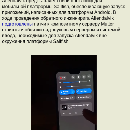
Aliendalvik представляет собой прослойку для
мобильной платформы Sailfish, обеспечивающую запуск
приложений, написанных для платформы Android. В
ходе проведения обратного инжинирига Aliendalvik
подготовлены
патчи к композитному серверу Мutter,
скрипты и обвязки над звуковым сервером и системой
ввода, необходимые для запуска Aliendalvik вне
окружения платформы Sailfish.