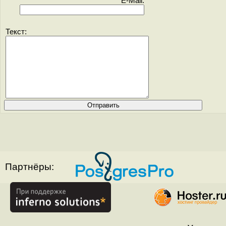
E-Mail:
Текст:
Партнёры: