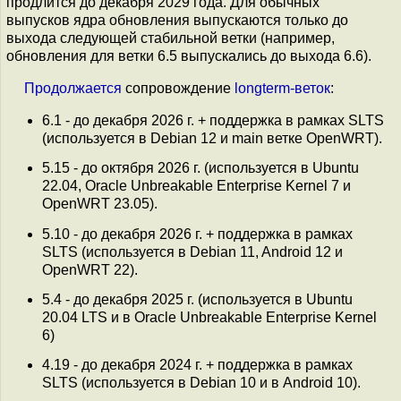
продлится до декабря 2029 года. Для обычных
выпусков ядра обновления выпускаются только до
выхода следующей стабильной ветки (например,
обновления для ветки 6.5 выпускались до выхода 6.6).
Продолжается
сопровождение
longterm-веток
:
6.1 - до декабря 2026 г. + поддержка в рамках SLTS
(используется в Debian 12 и main ветке OpenWRT).
5.15 - до октября 2026 г. (используется в Ubuntu
22.04, Oracle Unbreakable Enterprise Kernel 7 и
OpenWRT 23.05).
5.10 - до декабря 2026 г. + поддержка в рамках
SLTS (используется в Debian 11, Android 12 и
OpenWRT 22).
5.4 - до декабря 2025 г. (используется в Ubuntu
20.04 LTS и в Oracle Unbreakable Enterprise Kernel
6)
4.19 - до декабря 2024 г. + поддержка в рамках
SLTS (используется в Debian 10 и в Android 10).