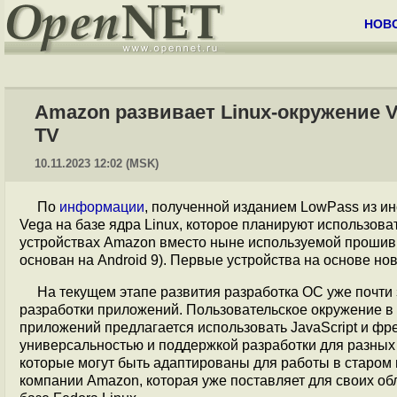
НОВ
Amazon развивает Linux-окружение V
TV
10.11.2023 12:02 (MSK)
По
информации
, полученной изданием LowPass из и
Vega на базе ядра Linux, которое планируют использоват
устройствах Amazon вместо ныне используемой прошивки
основан на Android 9). Первые устройства на основе н
На текущем этапе развития разработка ОС уже почти
разработки приложений. Пользовательское окружение в 
приложений предлагается использовать JavaScript и фр
универсальностью и поддержкой разработки для разных 
которые могут быть адаптированы для работы в старом и
компании Amazon, которая уже поставляет для своих о