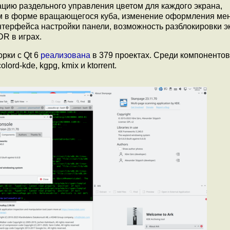
лизацию раздельного управления цветом для каждого экрана,
ам в форме вращающегося куба, изменение оформления ме
нтерфейса настройки панели, возможность разблокировки э
R в играх.
рки с Qt 6
реализована
в 379 проектах. Среди компонентов
lord-kde, kgpg, kmix и ktorrent.