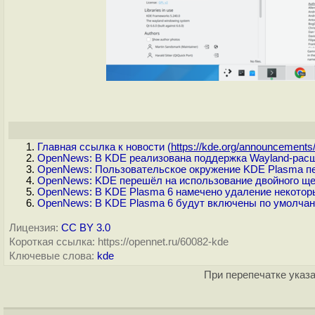
Главная ссылка к новости (
https://kde.org/announcements/.
OpenNews: В KDE реализована поддержка Wayland-расш
OpenNews: Пользовательское окружение KDE Plasma пе
OpenNews: KDE перешёл на использование двойного щ
OpenNews: В KDE Plasma 6 намечено удаление некотор
OpenNews: В KDE Plasma 6 будут включены по умолчан
Лицензия:
CC BY 3.0
Короткая ссылка: https://opennet.ru/60082-kde
Ключевые слова:
kde
При перепечатке указа