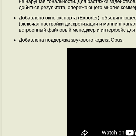
не нарушая тональности. Для растяжки задейство
добиться результата, опережающего многие комме
Добавлено окно экспорта (Exporter), объединяюще
(включая настройки дискретизации и маппинг канал
встроенный файловый менеджер и интерфейс для до
Добавлена поддержка звукового кодека Opus.