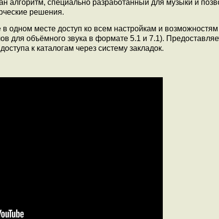
ван алгоритм, специально разработанный для музыки и по
рческие решения.
е в одном месте доступ ко всем настройкам и возможностям
ов для объёмного звука в формате 5.1 и 7.1). Предоставляе
ступа к каталогам через систему закладок.