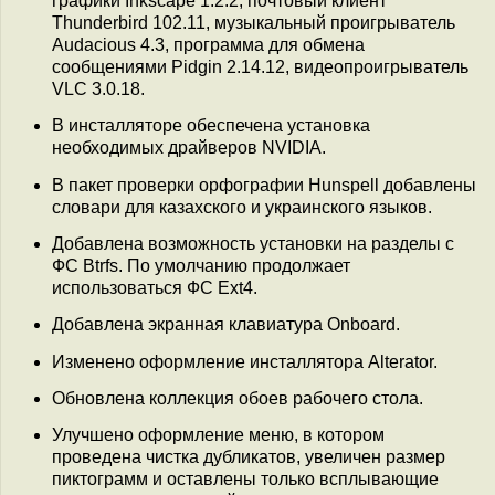
графики Inkscape 1.2.2, почтовый клиент
Thunderbird 102.11, музыкальный проигрыватель
Audacious 4.3, программа для обмена
сообщениями Pidgin 2.14.12, видеопроигрыватель
VLC 3.0.18.
В инсталляторе обеспечена установка
необходимых драйверов NVIDIA.
В пакет проверки орфографии Hunspell добавлены
словари для казахского и украинского языков.
Добавлена возможность установки на разделы с
ФС Btrfs. По умолчанию продолжает
использоваться ФС Ext4.
Добавлена экранная клавиатура Onboard.
Изменено оформление инсталлятора Alterator.
Обновлена коллекция обоев рабочего стола.
Улучшено оформление меню, в котором
проведена чистка дубликатов, увеличен размер
пиктограмм и оставлены только всплывающие