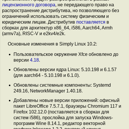
лицензионного договора
, не передающего право на
распространение дистрибутива, но позволяющего без
ограничений использовать систему физическим и
юридическим лицам. Дистрибутив
поставляется
в
сборках для архитектур x86_64, i586, Aarch64, Armh
(armv7a), RISC-V и e2kv4/e2k.
Основные изменения в Simply Linux 10.2:
Пользовательское окружение Xfce обновлено до
версии
4.18
.
Обновлены версии ядра Linux: 5.10.198 и 6.1.57
(для aarch64 - 5.10.198 и 6.1.0).
Обновлены системные компоненты: Systemd
249.16, NetworkManager 1.40.18.
Добавлены новые версии приложений: офисный
пакет LibreOffice 7.5.7.1, браузеры Chromium 117 и
Firefox 102.12.0 (поставляется в сборках для
систем i586), прослойка для запуска Windows-
программ Wine 8.14.1, редактор векторной