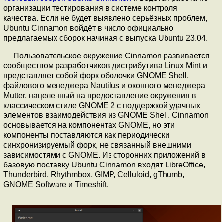
организации тестирования в системе контроля
качества. Если не будет выявлено серьёзных проблем,
Ubuntu Cinnamon войдёт в число официально
предлагаемых сборок начиная с выпуска Ubuntu 23.04.
Пользовательское окружение Cinnamon развивается
сообществом разработчиков дистрибутива Linux Mint и
представляет собой форк оболочки GNOME Shell,
файлового менеджера Nautilus и оконного менеджера
Mutter, нацеленный на предоставление окружения в
классическом стиле GNOME 2 с поддержкой удачных
элементов взаимодействия из GNOME Shell. Cinnamon
основывается на компонентах GNOME, но эти
компоненты поставляются как периодически
синхронизируемый форк, не связанный внешними
зависимостями с GNOME. Из сторонних приложений в
базовую поставку Ubuntu Cinnamon входят LibreOffice,
Thunderbird, Rhythmbox, GIMP, Celluloid, gThumb,
GNOME Software и Timeshift.