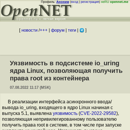
Профиль:
Аноним
(
вход
|
регистрация
)
неRU
opennet.me
[
новости
/
+++
|
форум
|
теги
|
]
Уязвимость в подсистеме io_uring
ядра Linux, позволяющая получить
права root из контейнера
07.08.2022 11:17 (MSK)
В реализации интерфейса асинхронного ввода/
вывода io_uring, входящего в ядро Linux начиная с
выпуска 5.1, выявлена
уязвимость
(
CVE-2022-29582
),
позволяющая непривилегированному пользователю
получить права root в системе, в том числе при запуске