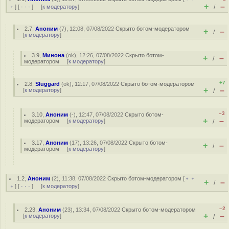
+
–
﹢
] [
· · ·
] [
к модератору
]
/
2.7
,
Аноним
(
7
), 12:08, 07/08/2022
Скрыто ботом-модератором
+
–
/
[
к модератору
]
3.9
,
Минона
(
ok
), 12:26, 07/08/2022
Скрыто ботом-
+
–
/
модератором
[
к модератору
]
+7
2.8
,
Sluggard
(
ok
), 12:17, 07/08/2022
Скрыто ботом-модератором
+
–
[
к модератору
]
/
–3
3.10
,
Аноним
(
-
), 12:47, 07/08/2022
Скрыто ботом-
+
–
модератором
[
к модератору
]
/
3.17
,
Аноним
(
17
), 13:26, 07/08/2022
Скрыто ботом-
+
–
/
модератором
[
к модератору
]
1.2
,
Аноним
(
2
), 11:38, 07/08/2022
Скрыто ботом-модератором
[
﹢﹢
+
–
/
﹢
] [
· · ·
] [
к модератору
]
–2
2.23
,
Аноним
(
23
), 13:34, 07/08/2022
Скрыто ботом-модератором
+
–
[
к модератору
]
/