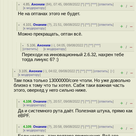
4.85
,
Аноним
(
84
), 07:45, 08/08/2022 [
^
] [
^^
] [
^^^
] [
ответить
]
+
–
/
[
к модератору
]
Не на оптанах этого не будет.
4.101
,
Онаним
(
?
), 21:51, 08/08/2022 [
^
] [
^^
] [
^^^
] [
ответить
]
+
–
/
[
к модератору
]
Можно прекращать, оптан всё.
5.106
,
Аноним
(
-
), 04:05, 09/08/2022 [
^
] [
^^
] [
^^^
]
+
–
/
[
ответить
]
[
к модератору
]
Переходи на инновационный 2.6.32, нахрен тебе
тогда линукс 6? :)
3.105
,
Аноним
(
-
), 04:02, 09/08/2022 [
^
] [
^^
] [
^^^
] [
ответить
]
[
↑
]
+
–
/
[
к модератору
]
Там пока только 13000000/core чтоли. Но уже довольно
близко к тому что ты хотел. Сабж таки важная часть
этого, оверхед у него сильно ниже.
4.108
,
Онаним
(
?
), 20:57, 09/08/2022 [
^
] [
^^
] [
^^^
] [
ответить
]
+
–
/
[
к модератору
]
Да и системного рута даёт. Полезная штука, прямо как
ёBPF.
4.109
,
Онаним
(
?
), 20:58, 09/08/2022 [
^
] [
^^
] [
^^^
] [
ответить
]
+
–
/
[
к модератору
]