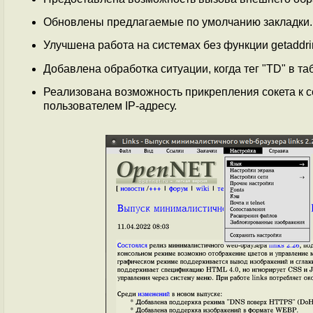
Обновлены предлагаемые по умолчанию закладки.
Улучшена работа на системах без функции getaddri
Добавлена обработка ситуации, когда тег "TD" в таб
Реализована возможность прикрепления сокета к 
пользователем IP-адресу.