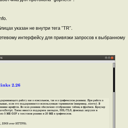
nfo.
лицах указан не внутри тега "TR".
сетевому интерфейсу для привязки запросов к выбранному