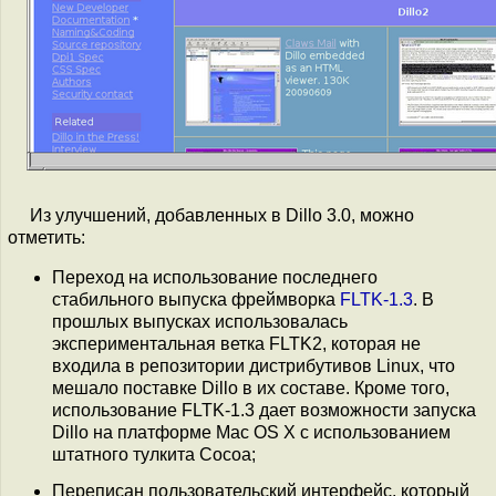
Из улучшений, добавленных в Dillo 3.0, можно
отметить:
Переход на использование последнего
стабильного выпуска фреймворка
FLTK-1.3
. В
прошлых выпусках использовалась
экспериментальная ветка FLTK2, которая не
входила в репозитории дистрибутивов Linux, что
мешало поставке Dillo в их составе. Кроме того,
использование FLTK-1.3 дает возможности запуска
Dillo на платформе Mac OS X с использованием
штатного тулкита Cocoa;
Переписан пользовательский интерфейс, который