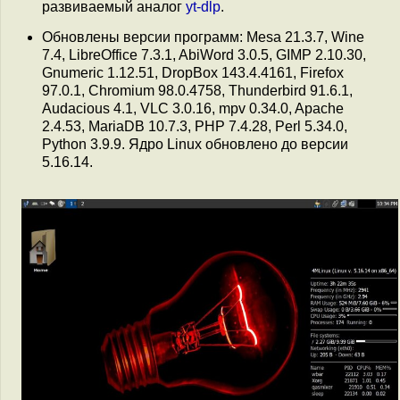
развиваемый аналог
yt-dlp
.
Обновлены версии программ: Mesa 21.3.7, Wine
7.4, LibreOffice 7.3.1, AbiWord 3.0.5, GIMP 2.10.30,
Gnumeric 1.12.51, DropBox 143.4.4161, Firefox
97.0.1, Chromium 98.0.4758, Thunderbird 91.6.1,
Audacious 4.1, VLC 3.0.16, mpv 0.34.0, Apache
2.4.53, MariaDB 10.7.3, PHP 7.4.28, Perl 5.34.0,
Python 3.9.9. Ядро Linux обновлено до версии
5.16.14.