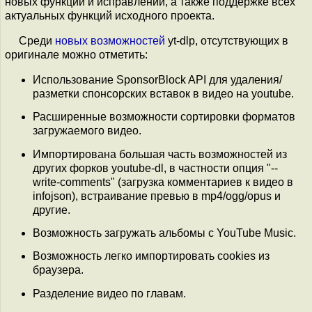
новых функций и исправлений, а также поддержке всех
актуальных функций исходного проекта.
Среди
новых возможностей
yt-dlp, отсутствующих в
оригинале можно отметить:
Использование SponsorBlock API для удаления/
разметки спонсорских вставок в видео на youtube.
Расширенные возможности сортировки форматов
загружаемого видео.
Импортирована большая часть возможностей из
других форков youtube-dl, в частности опция "--
write-comments" (загрузка комментариев к видео в
infojson), встраивание превью в mp4/ogg/opus и
другие.
Возможность загружать альбомы с YouTube Music.
Возможность легко импортировать cookies из
браузера.
Разделение видео по главам.