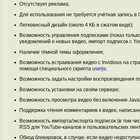
Отсутствует реклама;
Для использования не требуется учётная запись в 
Легковесный дизайн (около 4 КБ в сжатом виде);
Возможность управления подписками (показ тольк
уведомлений о новых видео, импорт подписок с Yo
Наличие тёмной темы оформления;
Возможность встраивания видео с Invidious на стра
помощи специального скрипта
userjs
;
Возможность задать настройки воспроизведения по у
Возможность установки на своём сервере;
Возможность просмотра видео без включения JavaS
Поддержка чтения комментариев к видео, написанн
Возможность импорта/экспорта подписок (в том чи
RSS для YouTube-каналов и пользовательских лент
Обход блокировок, в случае, если видео недоступн