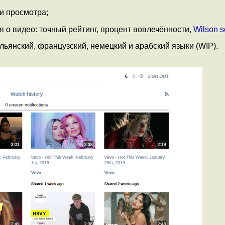
и просмотра;
о видео: точный рейтинг, процент вовлечённости,
Wilson s
альянский, французский, немецкий и арабский языки (WIP).