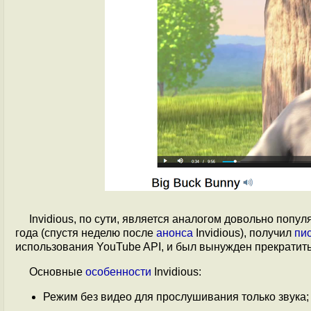
Invidious, по сути, является аналогом довольно попу
года (спустя неделю после
анонса
Invidious), получил
пи
использования YouTube API, и был вынужден прекратить
Основные
особенности
Invidious:
Режим без видео для прослушивания только звука;