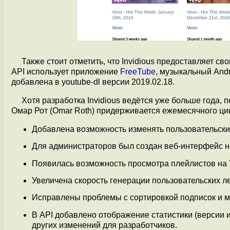
Также стоит отметить, что Invidious предоставляет с
API использует приложение
FreeTube
, музыкальный And
добавлена в youtube-dl версии 2019.02.18.
Хотя разработка Invidious ведётся уже больше года, 
Омар Рот (Omar Roth) придерживается ежемесячного цик
Добавлена возможность изменять пользовательские 
Для администраторов был создан веб-интерфейс н
Появилась возможность просмотра плейлистов на 
Увеличена скорость генерации пользовательских л
Исправлены проблемы с сортировкой подписок и м
В API добавлено отображение статистики (версии и
других изменений для разработчиков.