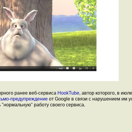
лярного ранее веб-сервиса
HookTube
, автор которого, в ию
сьмо-предупреждение
от Google в связи с нарушением им у
 "нормальную" работу своего сервиса.