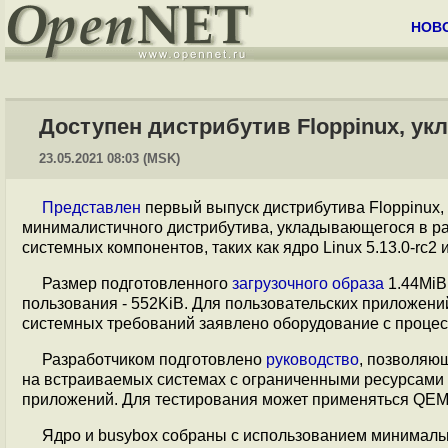
НОВ
Доступен дистрибутив Floppinux, у
23.05.2021 08:03 (MSK)
Представлен
первый выпуск дистрибутива Floppinux,
минималистичного дистрибутива, укладывающегося в ра
системных компонентов, таких как ядро Linux 5.13.0-rc2 
Размер подготовленного
загрузочного образа
1.44MiB
пользования - 552KiB. Для пользовательских приложений
системных требований заявлено оборудование с процес
Разработчиком подготовлено
руководство
, позволяю
на встраиваемых системах с ограниченными ресурсами 
приложений. Для тестирования может применяться QEMU (
Ядро и busybox собраны с использованием минимальн