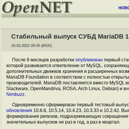
НОВ
Стабильный выпуск СУБД MariaDB 1
10.02.2022 09:45 (MSK)
После 6 месяцев разработки
опубликован
первый ста
которой развивается ответвление от MySQL, сохраняю
дополнительных движков хранения и расширенных возм
MariaDB Foundation в соответствии с полностью открыт
производителей. MariaDB поставляется вместо MySQL в
Slackware, OpenMandriva, ROSA, Arch Linux, Debian) и в
Nimbuzz
.
Одновременно сформирован первый тестовый выпуск 
обновления
10.6.6, 10.5.14, 10.4.23, 10.3.33 и 10.2.42.
формирования релизов, подразумевающую сокращение ср
значительных выпусков не раз в год, а раз в квартал.