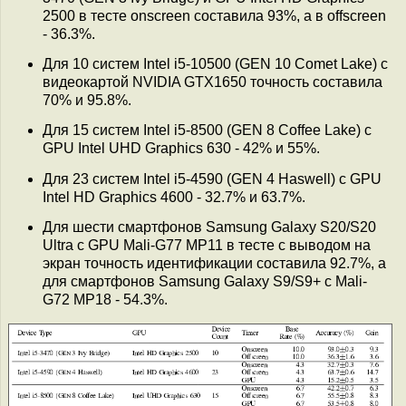
2500 в тесте onscreen составила 93%, а в offscreen
- 36.3%.
Для 10 систем Intel i5-10500 (GEN 10 Comet Lake) с
видеокартой NVIDIA GTX1650 точность составила
70% и 95.8%.
Для 15 систем Intel i5-8500 (GEN 8 Coffee Lake) с
GPU Intel UHD Graphics 630 - 42% и 55%.
Для 23 систем Intel i5-4590 (GEN 4 Haswell) c GPU
Intel HD Graphics 4600 - 32.7% и 63.7%.
Для шести смартфонов Samsung Galaxy S20/S20
Ultra с GPU Mali-G77 MP11 в тесте с выводом на
экран точность идентификации составила 92.7%, а
для смартфонов Samsung Galaxy S9/S9+ с Mali-
G72 MP18 - 54.3%.