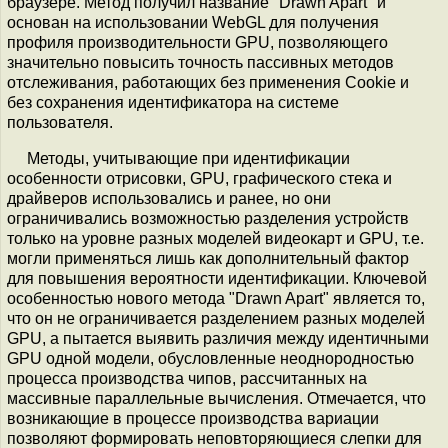
браузере. Метод получил название "Drawn Apart" и
основан на использовании WebGL для получения
профиля производительности GPU, позволяющего
значительно повысить точность пассивных методов
отслеживания, работающих без применения Cookie и
без сохранения идентификатора на системе
пользователя.
Методы, учитывающие при идентификации
особенности отрисовки, GPU, графического стека и
драйверов использовались и ранее, но они
ограничивались возможностью разделения устройств
только на уровне разных моделей видеокарт и GPU, т.е.
могли применяться лишь как дополнительный фактор
для повышения вероятности идентификации. Ключевой
особенностью нового метода "Drawn Apart" является то,
что он не ограничивается разделением разных моделей
GPU, а пытается выявить различия между идентичными
GPU одной модели, обусловленные неоднородностью
процесса производства чипов, рассчитанных на
массивные параллельные вычисления. Отмечается, что
возникающие в процессе производства вариации
позволяют формировать неповторяющиеся слепки для