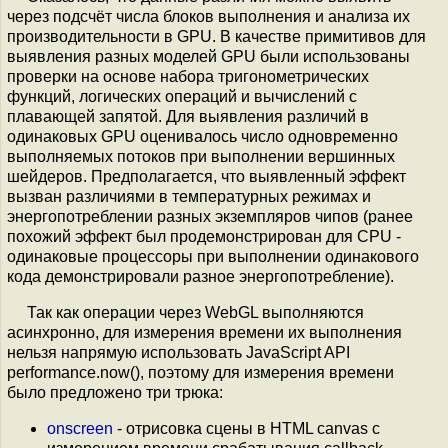
через подсчёт числа блоков выполнения и анализа их
производительности в GPU. В качестве примитивов для
выявления разных моделей GPU были использованы
проверки на основе набора тригонометрических
функций, логических операций и вычислений с
плавающей запятой. Для выявления различий в
одинаковых GPU оценивалось число одновременно
выполняемых потоков при выполнении вершинных
шейдеров. Предполагается, что выявленный эффект
вызван различиями в температурных режимах и
энергопотреблении разных экземпляров чипов (ранее
похожий эффект был продемонстрирован для CPU -
одинаковые процессоры при выполнении одинакового
кода демонстрировали разное энергопотребление).
Так как операции через WebGL выполняются
асинхронно, для измерения времени их выполнения
нельзя напрямую использовать JavaScript API
performance.now(), поэтому для измерения времени
было предложено три трюка:
onscreen
- отрисовка сцены в HTML canvas с