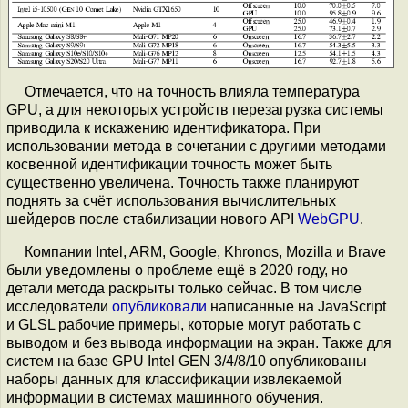
Отмечается, что на точность влияла температура
GPU, а для некоторых устройств перезагрузка системы
приводила к искажению идентификатора. При
использовании метода в сочетании с другими методами
косвенной идентификации точность может быть
существенно увеличена. Точность также планируют
поднять за счёт использования вычислительных
шейдеров после стабилизации нового API
WebGPU
.
Компании Intel, ARM, Google, Khronos, Mozilla и Brave
были уведомлены о проблеме ещё в 2020 году, но
детали метода раскрыты только сейчас. В том числе
исследователи
опубликовали
написанные на JavaScript
и GLSL рабочие примеры, которые могут работать с
выводом и без вывода информации на экран. Также для
систем на базе GPU Intel GEN 3/4/8/10 опубликованы
наборы данных для классификации извлекаемой
информации в системах машинного обучения.