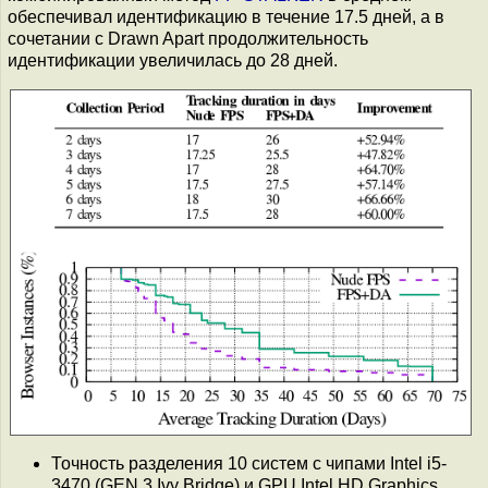
обеспечивал идентификацию в течение 17.5 дней, а в
сочетании с Drawn Apart продолжительность
идентификации увеличилась до 28 дней.
Точность разделения 10 систем с чипами Intel i5-
3470 (GEN 3 Ivy Bridge) и GPU Intel HD Graphics