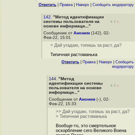
Ответить
|
Правка
|
Наверх
|
Cообщить модератору
142.
"Метод идентификации
системы пользователя на
+
–
/
основе информаци..."
Сообщение от
Аноним
(142), 02-
Фев-22, 15:01
> Дай угадаю, топишь за раст, да?
Типичная растоманька
Ответить
|
Правка
|
Наверх
|
Cообщить
модератору
144.
"Метод
идентификации системы
+
–
/
пользователя на основе
информаци..."
Сообщение от
Аноним
(-), 02-
Фев-22, 15:33
>> Дай угадаю, топишь за раст, да?
> Типичная растоманька
Вообще-то, это смертельное
оскорбление сего Великого Воена