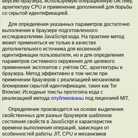
версию браузера, используемую операционную систему,
архитектуру CPU и применение дополнений для борьбы
со скрытой идентификацией.
Для определения указанных параметров достаточно
выполнения в браузере подготовленного
исследователями JavaScript кода. На практике метод
может применяться не только в качестве
дополнительного источника для косвенной
идентификации пользователя, но и для определения
параметров системного окружения для целевого
применения эксплоитов с учётом ОС, архитектуры и
браузера. Метод эффективен в том числе при
применении браузеров с реализацией механизмов
блокировки скрытой идентификации, таких как Tor
Browser. Исходные тексты прототипа кода с
реализацией метода
опубликованы
под лицензией MIT.
Определение производится на основе выделения
свойственных для разных браузеров шаблонов
состояния свойств в JavaScript и характеристик
времени выполнения операций, зависящих от
особенностей работы JIT, CPU и механизмов