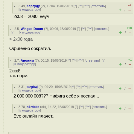
–2
3.49
,
Кергуду
(
?
), 12:04, 15/06/2019 [
^
] [
^^
] [
^^^
] [
ответить
]
+
–
[
к модератору
]
/
2к08 = 2080, неуч!
+18
2.5
,
Winged Doom
(
?
), 00:06, 15/06/2019 [
^
] [
^^
] [
^^^
] [
ответить
]
+
–
[
↑
] [
к модератору
]
/
> 2к08 года
Офигенно сократил.
+1
2.7
,
Аноним
(
7
), 00:15, 15/06/2019 [
^
] [
^^
] [
^^^
] [
ответить
]
[
↓
]
+
–
[
к модератору
]
/
2ккк8
так норм.
3.31
,
targitaj
(
?
), 09:20, 15/06/2019 [
^
] [
^^
] [
^^^
] [
ответить
]
+
–
/
[
к модератору
]
2 000 000 008??? Нифига себе я поспал...
3.70
,
n1rdeks
(
ok
), 14:22, 15/06/2019 [
^
] [
^^
] [
^^^
] [
ответить
]
+
–
/
[
к модератору
]
Eve онлайн плачет...