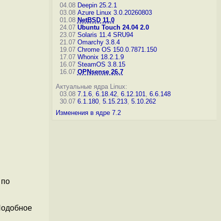
04.08
Deepin 25.2.1
03.08
Azure Linux 3.0.20260803
01.08
NetBSD 11.0
24.07
Ubuntu Touch 24.04 2.0
23.07
Solaris 11.4 SRU94
21.07
Omarchy 3.8.4
19.07
Chrome OS 150.0.7871.150
17.07
Whonix 18.2.1.9
16.07
SteamOS 3.8.15
16.07
OPNsense 26.7
Актуальные ядра Linux:
03.08
7.1.6
,
6.18.42
,
6.12.101
,
6.6.148
30.07
6.1.180
,
5.15.213
,
5.10.262
Изменения в ядре 7.2
 по
 Подобное