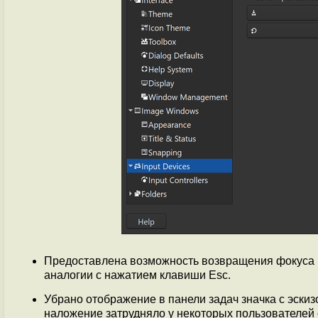
Предоставлена возможность возвращения фокуса на
аналогии с нажатием клавиши Esc.
Убрано отображение в панели задач значка с эски
наложение затрудняло у некоторых пользователей