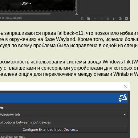
ь запрашиваются права fallback-x11, что позволило избавит
е в окружениях на базе Wayland. Кроме того, исчезли боль
 (судя по всему проблема была исправлена в одной из спе
возможность использования системы ввода Windows Ink (
оту с планшетами и сенсорными устройствами для которых о
авлена опция для переключения между стеками Wintab и W