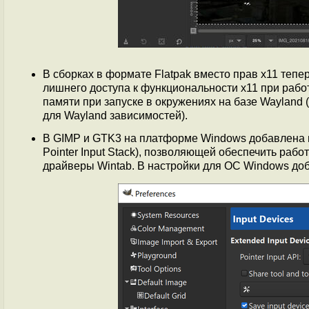
В сборках в формате Flatpak вместо прав x11 тепер
лишнего доступа к функциональности x11 при работ
памяти при запуске в окружениях на базе Wayland
для Wayland зависимостей).
В GIMP и GTK3 на платформе Windows добавлена 
Pointer Input Stack), позволяющей обеспечить раб
драйверы Wintab. В настройки для ОС Windows доб