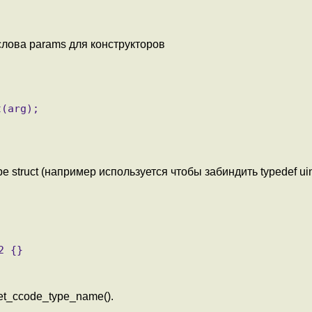
лова params для конструкторов
struct (например используется чтобы забиндить typedef uin
t_ccode_type_name().