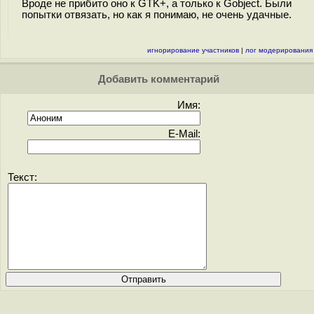
Вроде не прибито оно к GTK+, а только к Gobject. Были
попытки отвязать, но как я понимаю, не очень удачные.
игнорирование участников
|
лог модерирования
Добавить комментарий
Имя:
E-Mail:
Текст: