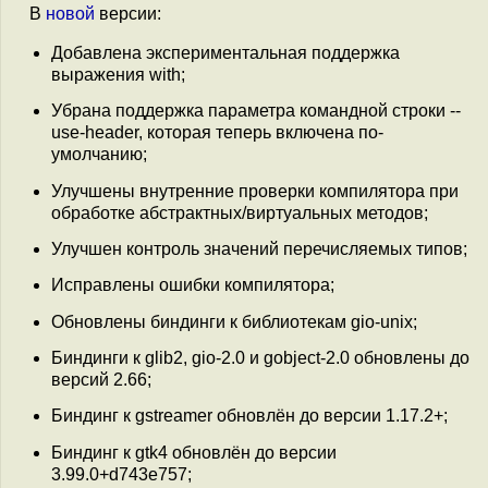
В
новой
версии:
Добавлена экспериментальная поддержка
выражения with;
Убрана поддержка параметра командной строки --
use-header, которая теперь включена по-
умолчанию;
Улучшены внутренние проверки компилятора при
обработке абстрактных/виртуальных методов;
Улучшен контроль значений перечисляемых типов;
Исправлены ошибки компилятора;
Обновлены биндинги к библиотекам gio-unix;
Биндинги к glib2, gio-2.0 и gobject-2.0 обновлены до
версий 2.66;
Биндинг к gstreamer обновлён до версии 1.17.2+;
Биндинг к gtk4 обновлён до версии
3.99.0+d743e757;