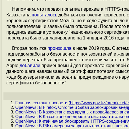
Напомним, что первая попытка перехвата HTTPS-траф
Казахстана
попыталось
добиться включения корневого 
корневых сертификатов Mozilla, но в ходе аудита было
пользователями, и заявка была отклонена. После этого
предписывающие установку "национального сертификат
перехвата было запланировано на 1 января 2016 года, 
Вторая попытка
произошла
в июле 2019 года. Систе
под видом заботы о безопасности пользователей и желан
недели перехват был прекращён с пояснением, что это б
Apple
добавили
применяемый для перехвата корневой с
данного шага навязываемый сертификат потерял смысл из
коде браузеры начали выводить предупреждение о нару
сертификата безопасности".
Главная ссылка к новости (
https://www.gov.kz/memleket/en
OpenNews: В Firefox, Chrome и Safari заблокирован вн
OpenNews: В Казахстане ряд крупных провайдеров вне
OpenNews: В Казахстане внедряется система тотально
OpenNews: Китай начал блокировать HTTPS-соединения,
OpenNews: В РФ намерены запретить протоколы, позво