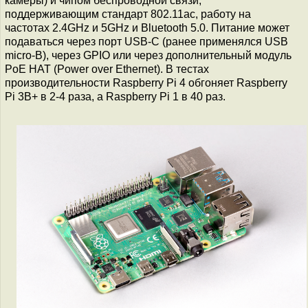
камеры) и чипом беспроводной связи,
поддерживающим стандарт 802.11ac, работу на
частотах 2.4GHz и 5GHz и Bluetooth 5.0. Питание может
подаваться через порт USB-C (ранее применялся USB
micro-B), через GPIO или через дополнительный модуль
PoE HAT (Power over Ethernet). В тестах
производительности Raspberry Pi 4 обгоняет Raspberry
Pi 3B+ в 2-4 раза, а Raspberry Pi 1 в 40 раз.