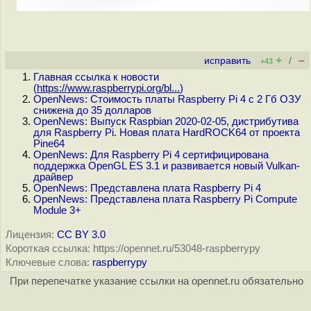
+
–
исправить
/
+43
Главная ссылка к новости
(
https://www.raspberrypi.org/bl...
)
OpenNews: Стоимость платы Raspberry Pi 4 с 2 Гб ОЗУ
снижена до 35 долларов
OpenNews: Выпуск Raspbian 2020-02-05, дистрибутива
для Raspberry Pi. Новая плата HardROCK64 от проекта
Pine64
OpenNews: Для Raspberry Pi 4 сертифицирована
поддержка OpenGL ES 3.1 и развивается новый Vulkan-
драйвер
OpenNews: Представлена плата Raspberry Pi 4
OpenNews: Представлена плата Raspberry Pi Compute
Module 3+
Лицензия:
CC BY 3.0
Короткая ссылка: https://opennet.ru/53048-raspberrypy
Ключевые слова:
raspberrypy
При перепечатке указание ссылки на opennet.ru обязательно