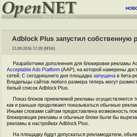
НОВ
Adblock Plus запустил собственную
13.09.2016 17:28 (MSK)
Разработчики дополнения для блокировки рекламы Ad
Acceptable Ads Platform
(AAP), на которой намерены дос
сетей. С сегодняшнего дня площадка
запущена
в бета-р
Владельцы сайтов любого размера теперь могут размест
белый список Adblock Plus.
Показ блоков приемлемой рекламы осуществляется тол
как и раньше продолжают показываться обычные реклам
Иными словами сайтам предоставлена возможность показ
блокировщик рекламы и обычные блоки были бы выреза
рекламы в настройках Adblock Plus.
На площадку будут допускаться рекламодатели, объя