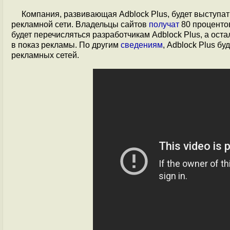
Компания, развивающая Adblock Plus, будет выступа
рекламной сети. Владельцы сайтов
получат
80 процентов
будет перечисляться разработчикам Adblock Plus, а о
в показ рекламы. По другим
сведениям
, Adblock Plus б
рекламных сетей.