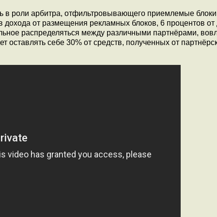
ть в роли арбитра, отфильтровывающего приемлемые блоки
 дохода от размещения рекламных блоков, 6 процентов от
стальное распределяться между различными партнёрами, во
удет оставлять себе 30% от средств, полученных от партнёрс