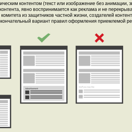
ическим контентом (текст или изображение без анимации, з
 контента, явно воспринимается как реклама и не перекрыва
комитета из защитников частной жизни, создателей контент
 окончательный вариант правил оформления приемлемой р