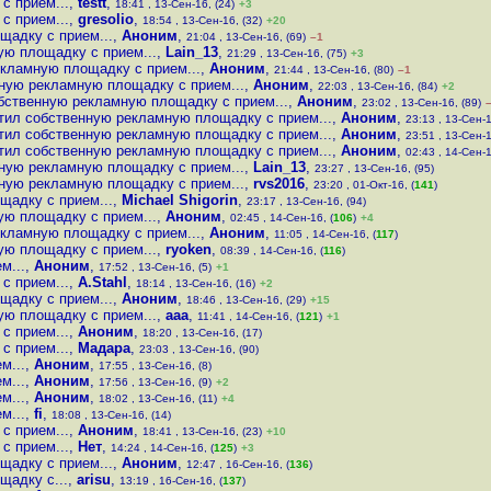
с прием...
,
testt
,
18:41 , 13-Сен-16, (24)
+3
с прием...
,
gresolio
,
18:54 , 13-Сен-16, (32)
+20
щадку с прием...
,
Аноним
,
21:04 , 13-Сен-16, (69)
–1
ую площадку с прием...
,
Lain_13
,
21:29 , 13-Сен-16, (75)
+3
екламную площадку с прием...
,
Аноним
,
21:44 , 13-Сен-16, (80)
–1
нную рекламную площадку с прием...
,
Аноним
,
22:03 , 13-Сен-16, (84)
+2
обственную рекламную площадку с прием...
,
Аноним
,
23:02 , 13-Сен-16, (89)
стил собственную рекламную площадку с прием...
,
Аноним
,
23:13 , 13-Сен-1
стил собственную рекламную площадку с прием...
,
Аноним
,
23:51 , 13-Сен-1
стил собственную рекламную площадку с прием...
,
Аноним
,
02:43 , 14-Сен-1
нную рекламную площадку с прием...
,
Lain_13
,
23:27 , 13-Сен-16, (95)
нную рекламную площадку с прием...
,
rvs2016
,
23:20 , 01-Окт-16, (
141
)
щадку с прием...
,
Michael Shigorin
,
23:17 , 13-Сен-16, (94)
ую площадку с прием...
,
Аноним
,
02:45 , 14-Сен-16, (
106
)
+4
екламную площадку с прием...
,
Аноним
,
11:05 , 14-Сен-16, (
117
)
ую площадку с прием...
,
ryoken
,
08:39 , 14-Сен-16, (
116
)
м...
,
Аноним
,
17:52 , 13-Сен-16, (5)
+1
с прием...
,
A.Stahl
,
18:14 , 13-Сен-16, (16)
+2
щадку с прием...
,
Аноним
,
18:46 , 13-Сен-16, (29)
+15
ую площадку с прием...
,
aaa
,
11:41 , 14-Сен-16, (
121
)
+1
с прием...
,
Аноним
,
18:20 , 13-Сен-16, (17)
с прием...
,
Мадара
,
23:03 , 13-Сен-16, (90)
м...
,
Аноним
,
17:55 , 13-Сен-16, (8)
м...
,
Аноним
,
17:56 , 13-Сен-16, (9)
+2
м...
,
Аноним
,
18:02 , 13-Сен-16, (11)
+4
м...
,
fi
,
18:08 , 13-Сен-16, (14)
с прием...
,
Аноним
,
18:41 , 13-Сен-16, (23)
+10
с прием...
,
Нет
,
14:24 , 14-Сен-16, (
125
)
+3
щадку с прием...
,
Аноним
,
12:47 , 16-Сен-16, (
136
)
щадку с...
,
arisu
,
13:19 , 16-Сен-16, (
137
)