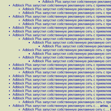
Adblock Plus запустил собственную рекламну
Adblock Plus запустил собственную рекламную сеть с приемлем
Adblock Plus запустил собственную рекламную сеть с пр
Adblock Plus запустил собственную рекламную сеть с пр
Adblock Plus запустил собственную рекламную сеть с приемлем
Adblock Plus запустил собственную рекламную сеть с пр
Adblock Plus запустил собственную рекламную сеть с пр
Adblock Plus запустил собственную рекламную сеть с приемлем
Adblock Plus запустил собственную рекламную сеть с приемлем
Adblock Plus запустил собственную рекламную сеть с приемлем
Adblock Plus запустил собственную рекламную сеть с пр
Adblock Plus запустил собственную рекламную сет
Adblock Plus запустил собственную рекламн
Adblock Plus запустил собственную рекламную сеть с пр
Adblock Plus запустил собственную рекламную сет
Adblock Plus запустил собственную рекламную сеть с пр
Adblock Plus запустил собственную рекламную сет
Adblock Plus запустил собственную рекламную сеть с приемлем
Adblock Plus запустил собственную рекламную сеть с приемлем
Adblock Plus запустил собственную рекламную сеть с пр
Adblock Plus запустил собственную рекламную сеть с приемлем
Adblock Plus запустил собственную рекламную сеть с приемлем
Adblock Plus запустил собственную рекламную сеть с приемлем
Adblock Plus запустил собственную рекламную сеть с приемлем
Adblock Plus запустил собственную рекламную сеть с приемлем
Adblock Plus запустил собственную рекламную сеть с приемлем
Adblock Plus запустил собственную рекламную сеть с приемлем
Adblock Plus запустил собственную рекламную сеть с пр
Adblock Plus запустил собственную рекламную сеть с...
,
arisu
,
1
Adblock Plus запустил собственную рекламную сеть с...
,