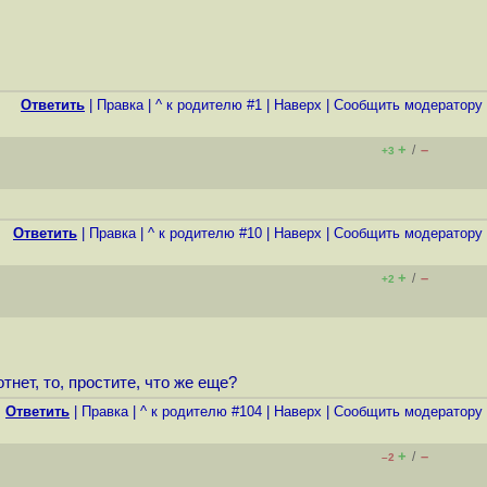
Ответить
|
Правка
|
^ к родителю #1
|
Наверх
|
Cообщить модератору
+
–
/
+3
Ответить
|
Правка
|
^ к родителю #10
|
Наверх
|
Cообщить модератору
+
–
/
+2
нет, то, простите, что же еще?
Ответить
|
Правка
|
^ к родителю #104
|
Наверх
|
Cообщить модератору
+
–
/
–2