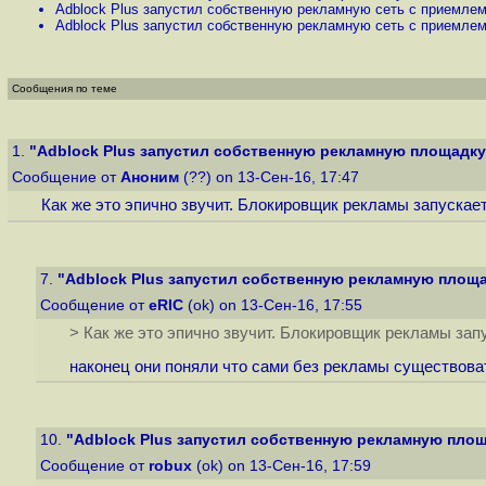
Adblock Plus запустил собственную рекламную сеть с приемлем
Adblock Plus запустил собственную рекламную сеть с приемлем
Сообщения по теме
1.
"Adblock Plus запустил собственную рекламную площадку 
Сообщение от
Аноним
(??) on 13-Сен-16, 17:47
Как же это эпично звучит. Блокировщик рекламы запускае
7.
"Adblock Plus запустил собственную рекламную площад
Сообщение от
eRIC
(ok) on 13-Сен-16, 17:55
> Как же это эпично звучит. Блокировщик рекламы зап
наконец они поняли что сами без рекламы существовать
10.
"Adblock Plus запустил собственную рекламную площа
Сообщение от
robux
(ok) on 13-Сен-16, 17:59