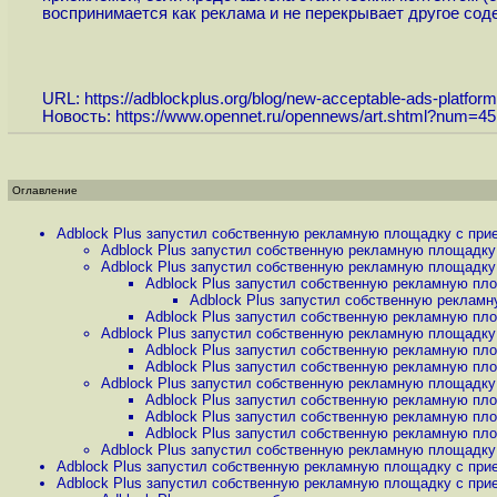
воспринимается как реклама и не перекрывает другое сод
URL:
https://adblockplus.org/blog/new-acceptable-ads-platform-
Новость:
https://www.opennet.ru/opennews/art.shtml?num=4
Оглавление
Adblock Plus запустил собственную рекламную площадку с прие
Adblock Plus запустил собственную рекламную площадку 
Adblock Plus запустил собственную рекламную площадку 
Adblock Plus запустил собственную рекламную пло
Adblock Plus запустил собственную рекламн
Adblock Plus запустил собственную рекламную пло
Adblock Plus запустил собственную рекламную площадку 
Adblock Plus запустил собственную рекламную пло
Adblock Plus запустил собственную рекламную пло
Adblock Plus запустил собственную рекламную площадку 
Adblock Plus запустил собственную рекламную пло
Adblock Plus запустил собственную рекламную пло
Adblock Plus запустил собственную рекламную пло
Adblock Plus запустил собственную рекламную площадку 
Adblock Plus запустил собственную рекламную площадку с прие
Adblock Plus запустил собственную рекламную площадку с прие