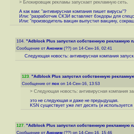
> Блокировщик рекламы запускает рекламную сеть.
А как вам: "антивирусная компания пишет вирусы"?
Или: "разработчик СКЗИ вставляет бэкдоры для спецс
Или: "производитель вакцин выпустил вакцину, сокра
104.
"Adblock Plus запустил собственную рекламную п
Сообщение от
Аноним
(??) on 14-Сен-16, 02:41
Следующая новость: антивирусная компания запуск
123
.
"Adblock Plus запустил собственную рекламную
Сообщение от
пох
on 14-Сен-16, 13:53
> Следующая новость: антивирусная компания за
это не следующая и даже не предыдущая.
KSN существует уже лет десять (и используется в
127
.
"Adblock Plus запустил собственную рекламную п
Сообщение от
Аноним
(??) on 14-Сен-16, 15:46