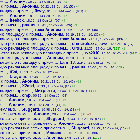
м...
,
Аноним
,
18:22 , 13-Сен-16, (18)
+2
с прием...
,
Аноним
,
20:22 , 13-Сен-16, (59)
+4
щадку с прием...
,
0eviy
,
01:35 , 14-Сен-16, (101)
+1
м...
,
Аноним
,
18:30 , 13-Сен-16, (19)
+7
м...
,
freehck
,
18:32 , 13-Сен-16, (20)
+4
с прием...
,
paulus
,
18:43 , 13-Сен-16, (26)
+3
щадку с прием...
,
тоже Аноним
,
19:05 , 13-Сен-16, (36)
ую площадку с прием...
,
Аноним
,
19:19 , 13-Сен-16, (39)
+5
екламную площадку с прием...
,
тоже Аноним
,
21:51 , 13-Сен-16, (83)
+1
нную рекламную площадку с прием...
,
chinarulezzz
,
23:55 , 13-Сен-16, (97)
нную рекламную площадку с прием...
,
Ordu
,
22:35 , 14-Сен-16, (
129
)
+1
обственную рекламную площадку с прием...
,
rvs2016
,
23:26 , 01-Окт-16, (
142
)
ую площадку с прием...
,
Аноним
,
19:23 , 13-Сен-16, (42)
+2
екламную площадку с прием...
,
Lain_13
,
21:42 , 13-Сен-16, (79)
+2
нную рекламную площадку с прием...
,
paulus
,
19:06 , 21-Сен-16, (
138
)
м...
,
iCat
,
18:33 , 13-Сен-16, (21)
–2
м...
,
Dragonic
,
18:45 , 13-Сен-16, (27)
–2
с прием...
,
Аноним
,
19:21 , 13-Сен-16, (40)
+13
с прием...
,
X2asd
,
20:33 , 13-Сен-16, (64)
+1
щадку с прием...
,
Михрютка
,
21:44 , 13-Сен-16, (81)
+1
с прием...
,
cmp
,
00:12 , 14-Сен-16, (98)
о...
,
Аноним
,
19:07 , 13-Сен-16, (37)
+2
о...
,
Аноним
,
19:21 , 13-Сен-16, (41)
+6
иемлемо...
,
Sluggard
,
19:58 , 13-Сен-16, (53)
+3
ь с приемлемо...
,
Аноним
,
20:25 , 13-Сен-16, (60)
–3
ую сеть с приемлемо...
,
Sluggard
,
20:43 , 13-Сен-16, (65)
+1
екламную сеть с приемлемо...
,
Аноним
,
21:32 , 13-Сен-16, (76)
–1
нную рекламную сеть с приемлемо...
,
Sluggard
,
21:35 , 13-Сен-16, (78)
+2
ую сеть с приемлемо...
,
Мадара
,
23:15 , 13-Сен-16, (93)
ую сеть с приемлемо...
,
Аноним
,
17:57 , 15-Сен-16, (
133
)