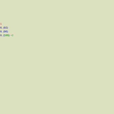
–1
6, (92)
6, (96)
6, (
105
)
+2