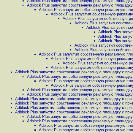
Adblock Plus запустил собственную рекламную площадку 
Adblock Plus запустил собственную рекламную площадку 
Adblock Plus запустил собственную рекламную пло
Adblock Plus запустил собственную рекламн
Adblock Plus запустил собственную р
Adblock Plus запустил собстве
Adblock Plus запустил с
Adblock Plus запу
Adblock Plus запу
Adblock Plus запу
Adblock Plus запустил собстве
Adblock Plus запустил собстве
Adblock Plus запустил собственную рекламную пло
Adblock Plus запустил собственную рекламн
Adblock Plus запустил собственную р
Adblock Plus запустил собственную рекламн
Adblock Plus запустил собственную рекламную площадку с прие
Adblock Plus запустил собственную рекламную площадку 
Adblock Plus запустил собственную рекламную пло
Adblock Plus запустил собственную рекламн
Adblock Plus запустил собственную рекламную площадку 
Adblock Plus запустил собственную рекламную площадку 
Adblock Plus запустил собственную рекламную площадку с прие
Adblock Plus запустил собственную рекламную площадку с прие
Adblock Plus запустил собственную рекламную площадку с прие
Adblock Plus запустил собственную рекламную площадку с прие
Adblock Plus запустил собственную рекламную площадку 
Adblock Plus запустил собственную рекламную площадку 
Adblock Plus запустил собственную рекламную пло
Adblock Plus запустил собственную рекламную пло