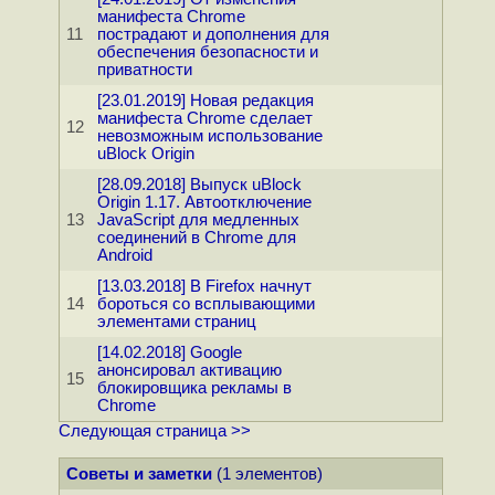
манифеста Chrome
11
пострадают и дополнения для
обеспечения безопасности и
приватности
[23.01.2019] Новая редакция
манифеста Chrome сделает
12
невозможным использование
uBlock Origin
[28.09.2018] Выпуск uBlock
Origin 1.17. Автоотключение
13
JavaScript для медленных
соединений в Chrome для
Android
[13.03.2018] В Firefox начнут
14
бороться со всплывающими
элементами страниц
[14.02.2018] Google
анонсировал активацию
15
блокировщика рекламы в
Chrome
Следующая страница >>
Советы и заметки
(1 элементов)