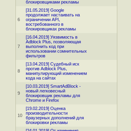
блокировщиками рекламы
[31.05.2019] Google
продолжает настаивать на
6
ограничении API,
востребованного в
блокировщиках рекламы
[16.04.2019] Уязвимость в
Adblock Plus, позволяющая
7
выполнить код при
использовании сомнительных
фильтров
[13.04.2019] Судебный иск
против Adblock Plus,
8
манипулирующий изменением
кода на сайтах
[10.03.2019] SmartAdBlock -
новый легковесный
9
блокировщик рекламы для
Chrome и Firefox
[19.02.2019] Оценка
производительности
10
браузерных дополнений для
блокировки рекламы
[24.01.2019] От изменения