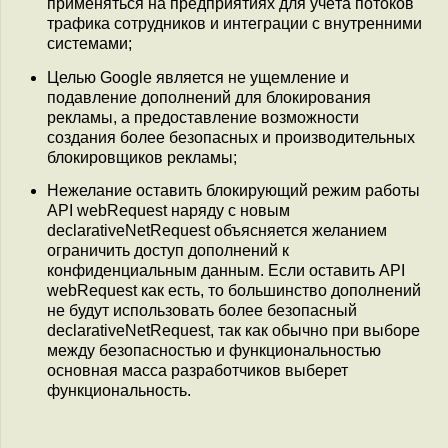
применяться на предприятиях для учёта потоков
трафика сотрудников и интеграции с внутренними
системами;
Целью Google является не ущемление и
подавление дополнений для блокирования
рекламы, а предоставление возможности
создания более безопасных и производительных
блокировщиков рекламы;
Нежелание оставить блокирующий режим работы
API webRequest наряду с новым
declarativeNetRequest объясняется желанием
ограничить доступ дополнений к
конфиденциальным данным. Если оставить API
webRequest как есть, то большинство дополнений
не будут использовать более безопасный
declarativeNetRequest, так как обычно при выборе
между безопасностью и функциональностью
основная масса разработчиков выберет
функциональность.