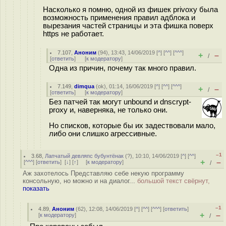
Насколько я помню, одной из фишек privoxy была
возможность применения правил адблока и
вырезания частей страницы и эта фишка поверх
https не работает.
7.107
,
Аноним
(
94
), 13:43, 14/06/2019 [
^
] [
^^
] [
^^^
]
+
–
/
[
ответить
]
[
к модератору
]
Одна из причин, почему так много правил.
7.149
,
dimqua
(
ok
), 01:14, 16/06/2019 [
^
] [
^^
] [
^^^
]
+
–
/
[
ответить
]
[
к модератору
]
Без патчей так могут unbound и dnscrypt-
proxy и, наверняка, не только они.
Но списков, которые бы их задествовали мало,
либо они слишко агрессивные.
–1
3.68
,
Лапчатый девляпс бубунтёнак
(
?
), 10:10, 14/06/2019 [
^
] [
^^
]
+
–
[
^^^
] [
ответить
]
[
↓
] [
↑
] [
к модератору
]
/
Аж захотелось Представляю себе некую программу
консольную, но можно и на диалог...
большой текст свёрнут,
показать
–1
4.89
,
Аноним
(
62
), 12:08, 14/06/2019 [
^
] [
^^
] [
^^^
] [
ответить
]
+
–
[
к модератору
]
/