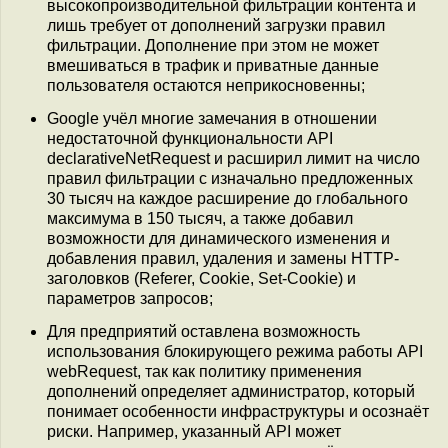
высокопроизводительной фильтрации контента и
лишь требует от дополнений загрузки правил
фильтрации. Дополнение при этом не может
вмешиваться в трафик и приватные данные
пользователя остаются неприкосновенны;
Google учёл многие замечания в отношении
недостаточной функциональности API
declarativeNetRequest и расширил лимит на число
правил фильтрации с изначально предложенных
30 тысяч на каждое расширение до глобального
максимума в 150 тысяч, а также добавил
возможности для динамического изменения и
добавления правил, удаления и замены HTTP-
заголовков (Referer, Cookie, Set-Cookie) и
параметров запросов;
Для предприятий оставлена возможность
использования блокирующего режима работы API
webRequest, так как политику применения
дополнений определяет администратор, который
понимает особенности инфраструктуры и осознаёт
риски. Например, указанный API может