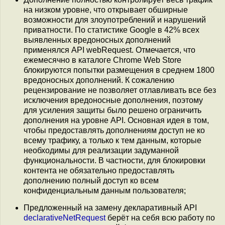
на низком уровне, что открывает обширные
возможности для злоупотреблений и нарушений
приватности. По статистике Google в 42% всех
выявленных вредоносных дополнений
применялся API webRequest. Отмечается, что
ежемесячно в каталоге Chrome Web Store
блокируются попытки размещения в среднем 1800
вредоносных дополнений. К сожалению
рецензирование не позволяет отлавливать все без
исключения вредоносные дополнения, поэтому
для усиления защиты было решено ограничить
дополнения на уровне API. Основная идея в том,
чтобы предоставлять дополнениям доступ не ко
всему трафику, а только к тем данным, которые
необходимы для реализации задуманной
функциональности. В частности, для блокировки
контента не обязательно предоставлять
дополнению полный доступ ко всем
конфиденциальным данным пользователя;
Предложенный на замену декларативный API
declarativeNetRequest
берёт на себя всю работу по