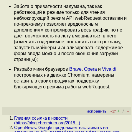
Забота о приватности надумана, так как
работающий в режиме только для чтения
неблокирующий режим API webRequest оставлен и
по-прежнему позволяет вредоносным
дополнениям контролировать весь трафик, но не
даёт возможность на лету вмешиваться в него
(изменить содержимое, поставить свою рекламу,
запустить майнеры и анализировать содержимое
форм ввода можно и после окончания загрузки
страницы);
Разработчики браузеров
Brave
,
Opera
и
Vivaldi
,
построенных на движке Chromium, намерены
оставить в своих продуктах поддержку
блокирующего режима работы webRequest.
+
–
исправить
/
–17
Главная ссылка к новости
(
https://blog.chromium.org/2019...
)
OpenNews: Google продолжает настаивать на