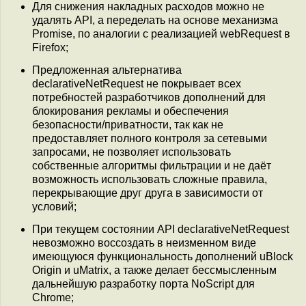
Для снижения накладных расходов можно не
удалять API, а переделать на основе механизма
Promise, по аналогии с реализацией webRequest в
Firefox;
Предложенная альтернатива
declarativeNetRequest не покрывает всех
потребностей разработчиков дополнений для
блокирования рекламы и обеспечения
безопасности/приватности, так как не
предоставляет полного контроля за сетевыми
запросами, не позволяет использовать
собственные алгоритмы фильтрации и не даёт
возможность использовать сложные правила,
перекрывающие друг друга в зависимости от
условий;
При текущем состоянии API declarativeNetRequest
невозможно воссоздать в неизменном виде
имеющуюся функциональность дополнений uBlock
Origin и uMatrix, а также делает бессмысленным
дальнейшую разработку порта NoScript для
Chrome;