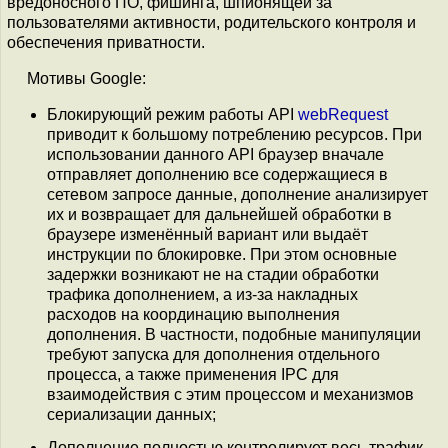
вредоносного ПО, фишинга, шпионящей за
пользователями активности, родительского контроля и
обеспечения приватности.
Мотивы Google:
Блокирующий режим работы API
webRequest
приводит к большому потреблению ресурсов. При
использовании данного API браузер вначале
отправляет дополнению все содержащиеся в
сетевом запросе данные, дополнение анализирует
их и возвращает для дальнейшей обработки в
браузере изменённый вариант или выдаёт
инструкции по блокировке. При этом основные
задержки возникают не на стадии обработки
трафика дополнением, а из-за накладных
расходов на координацию выполнения
дополнения. В частности, подобные манипуляции
требуют запуска для дополнения отдельного
процесса, а также применения IPC для
взаимодействия с этим процессом и механизмов
сериализации данных;
Дополнение полностью контролирует весь трафик