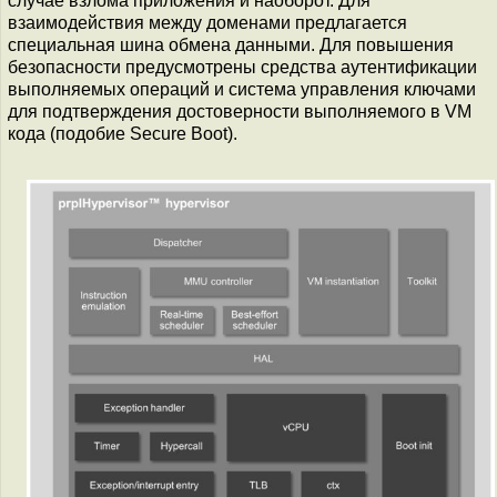
случае взлома приложения и наоборот. Для
взаимодействия между доменами предлагается
специальная шина обмена данными. Для повышения
безопасности предусмотрены средства аутентификации
выполняемых операций и система управления ключами
для подтверждения достоверности выполняемого в VM
кода (подобие Secure Boot).