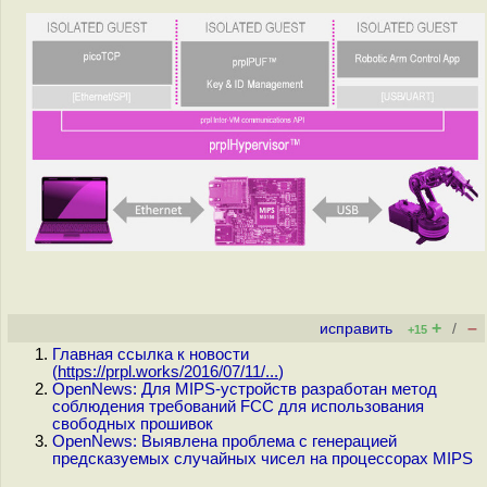
+
–
исправить
/
+15
Главная ссылка к новости
(
https://prpl.works/2016/07/11/...
)
OpenNews: Для MIPS-устройств разработан метод
соблюдения требований FCC для использования
свободных прошивок
OpenNews: Выявлена проблема с генерацией
предсказуемых случайных чисел на процессорах MIPS