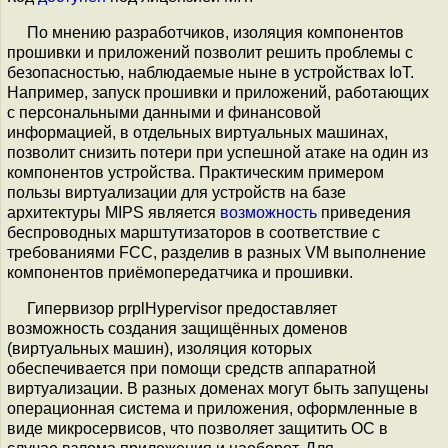
По мнению разработчиков, изоляция компонентов
прошивки и приложений позволит решить проблемы с
безопасностью, наблюдаемые ныне в устройствах IoT.
Например, запуск прошивки и приложений, работающих
с персональными данными и финансовой
информацией, в отдельных виртуальных машинах,
позволит снизить потери при успешной атаке на один из
компонентов устройства. Практическим примером
пользы виртуализации для устройств на базе
архитектуры MIPS является
возможность
приведения
беспроводных марштутизаторов в соответствие с
требованиями FCC, разделив в разных VM выполнение
компонентов приёмопередатчика и прошивки.
Гипервизор prplHypervisor предоставляет
возможность создания защищённых доменов
(виртуальных машин), изоляция которых
обеспечивается при помощи средств аппаратной
виртуализации. В разных доменах могут быть запущены
операционная система и приложения, оформленные в
виде микросервисов, что позволяет защитить ОС в