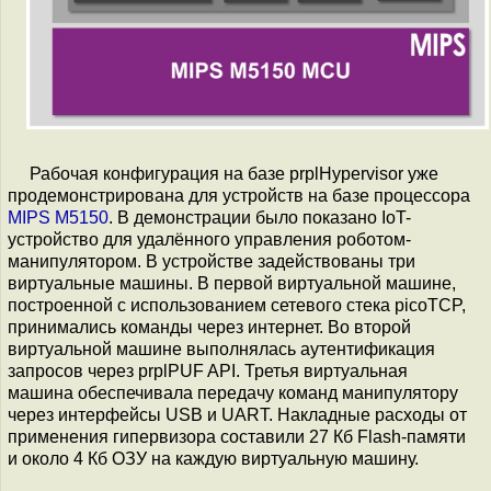
Рабочая конфигурация на базе prplHypervisor уже
продемонстрирована для устройств на базе процессора
MIPS M5150
. В демонстрации было показано IoT-
устройство для удалённого управления роботом-
манипулятором. В устройстве задействованы три
виртуальные машины. В первой виртуальной машине,
построенной с использованием сетевого стека picoTCP,
принимались команды через интернет. Во второй
виртуальной машине выполнялась аутентификация
запросов через prplPUF API. Третья виртуальная
машина обеспечивала передачу команд манипулятору
через интерфейсы USB и UART. Накладные расходы от
применения гипервизора составили 27 Кб Flash-памяти
и около 4 Кб ОЗУ на каждую виртуальную машину.