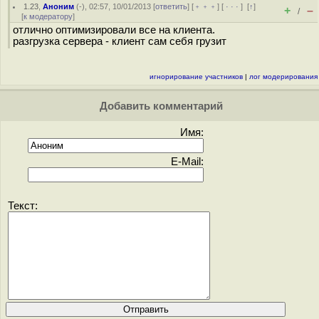
1.23
,
Аноним
(
-
), 02:57, 10/01/2013 [
ответить
] [
﹢﹢﹢
] [
· · ·
]
[
↑
]
+
–
/
[
к модератору
]
отлично оптимизировали все на клиента.
разгрузка сервера - клиент сам себя грузит
игнорирование участников
|
лог модерирования
Добавить комментарий
Имя:
E-Mail:
Текст: