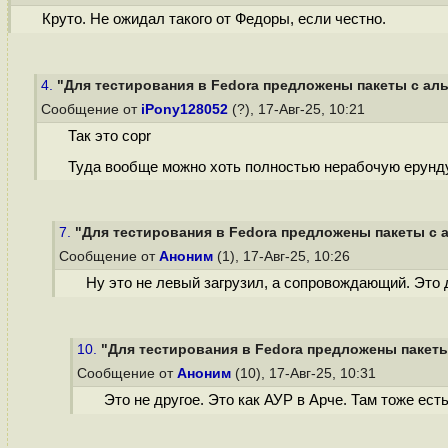
Круто. Не ожидал такого от Федоры, если честно.
4.
"Для тестирования в Fedora предложены пакеты с аль
Сообщение от
iPony128052
(?), 17-Авг-25, 10:21
Так это copr
Туда вообще можно хоть полностью нерабочую ерунду 
7.
"Для тестирования в Fedora предложены пакеты с а
Сообщение от
Аноним
(1), 17-Авг-25, 10:26
Ну это не левый загрузил, а сопровождающий. Это 
10.
"Для тестирования в Fedora предложены пакеты
Сообщение от
Аноним
(10), 17-Авг-25, 10:31
Это не другое. Это как АУР в Арче. Там тоже е