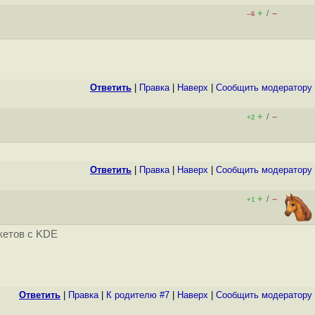
+
–
/
–6
Ответить
|
Правка
|
Наверх
|
Cообщить модератору
+
–
/
+2
Ответить
|
Правка
|
Наверх
|
Cообщить модератору
+
–
/
+1
кетов с KDE
Ответить
|
Правка
|
К родителю #7
|
Наверх
|
Cообщить модератору