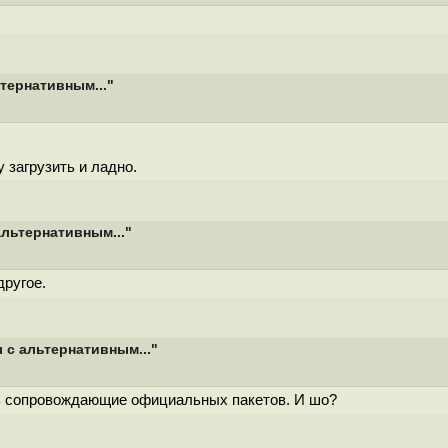
тернативным..."
загрузить и ладно.
льтернативным..."
другое.
 с альтернативным..."
сть сопровождающие официальных пакетов. И шо?