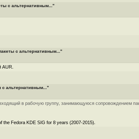
ты с альтернативным..."
акеты с альтернативным..."
й AUR.
 с альтернативным..."
a, входящий в рабочую группу, занимающуюся сопровождением па
of the Fedora KDE SIG for 8 years (2007-2015).