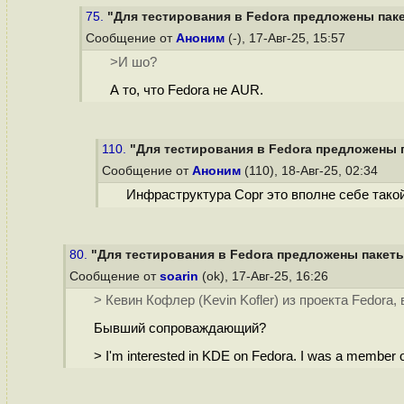
75.
"Для тестирования в Fedora предложены паке
Сообщение от
Аноним
(-), 17-Авг-25, 15:57
>И шо?
А то, что Fedora не AUR.
110.
"Для тестирования в Fedora предложены п
Сообщение от
Аноним
(110), 18-Авг-25, 02:34
Инфраструктура Copr это вполне себе тако
80.
"Для тестирования в Fedora предложены пакеты
Сообщение от
soarin
(ok), 17-Авг-25, 16:26
> Кевин Кофлер (Kevin Kofler) из проекта Fedor
Бывший сопроваждающий?
> I'm interested in KDE on Fedora. I was a member 