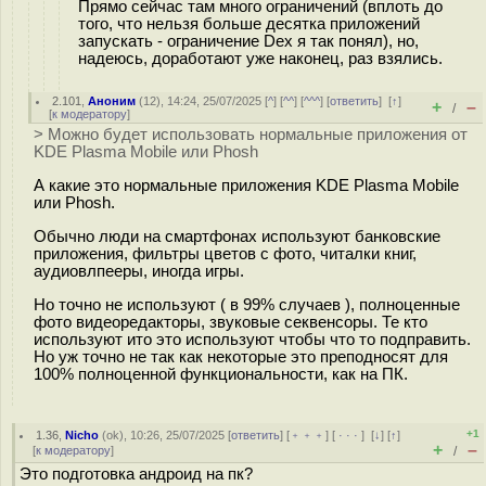
Прямо сейчас там много ограничений (вплоть до
того, что нельзя больше десятка приложений
запускать - ограничение Dex я так понял), но,
надеюсь, доработают уже наконец, раз взялись.
2.101
,
Аноним
(
12
), 14:24, 25/07/2025 [
^
] [
^^
] [
^^^
] [
ответить
]
[
↑
]
+
–
/
[
к модератору
]
> Можно будет использовать нормальные приложения от
KDE Plasma Mobile или Phosh
А какие это нормальные приложения KDE Plasma Mobile
или Phosh.
Обычно люди на смартфонах используют банковские
приложения, фильтры цветов с фото, читалки книг,
аудиовлпееры, иногда игры.
Но точно не используют ( в 99% случаев ), полноценные
фото видеоредакторы, звуковые секвенсоры. Те кто
используют ито это используют чтобы что то подправить.
Но уж точно не так как некоторые это преподносят для
100% полноценной функциональности, как на ПК.
+1
1.36
,
Nicho
(
ok
), 10:26, 25/07/2025 [
ответить
] [
﹢﹢﹢
] [
· · ·
]
[
↓
] [
↑
]
+
–
[
к модератору
]
/
Это подготовка андроид на пк?