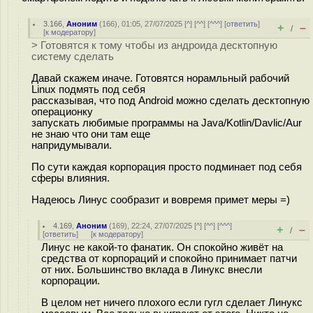
3.166
,
Аноним
(
166
), 01:05, 27/07/2025 [
^
] [
^^
] [
^^^
] [
ответить
]
+
–
/
[
к модератору
]
> Готовятся к тому чтобы из андроида десктопную
систему сделать
Давай скажем иначе. Готовятся норамльный рабочий
Linux подмять под себя
рассказывая, что под Android можно сделать десктопную
операционку
запускать любимые программы на Java/Kotlin/Davlic/Aur
не знаю что они там еще
напридумывали.
По сути каждая корпорация просто подминает под себя
сферы влияния.
Надеюсь Линус сообразит и вовремя примет меры =)
4.169
,
Аноним
(
169
), 22:24, 27/07/2025 [
^
] [
^^
] [
^^^
]
+
–
/
[
ответить
]
[
к модератору
]
Линус не какой-то фанатик. Он спокойно живёт на
средства от корпораций и спокойно принимает патчи
от них. Большинство вклада в Линукс внесли
корпорации.
В целом нет ничего плохого если гугл сделает Линукс