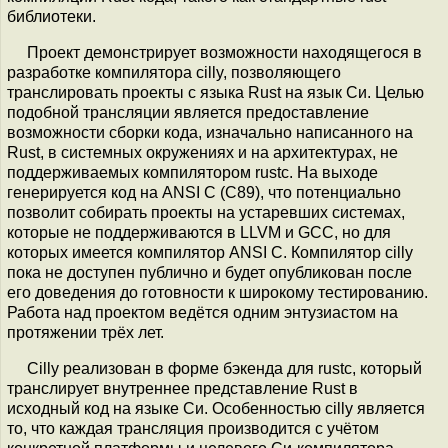
библиотеки.
Проект демонстрирует возможности находящегося в
разработке компилятора cilly, позволяющего
транслировать проекты с языка Rust на язык Си. Целью
подобной трансляции является предоставление
возможности сборки кода, изначально написанного на
Rust, в системных окружениях и на архитектурах, не
поддерживаемых компилятором rustc. На выходе
генерируется код на ANSI С (C89), что потенциально
позволит собирать проекты на устаревших системах,
которые не поддерживаются в LLVM и GCC, но для
которых имеется компилятор ANSI С. Компилятор cilly
пока не доступен публично и будет опубликован после
его доведения до готовности к широкому тестированию.
Работа над проектом ведётся одним энтузиастом на
протяжении трёх лет.
Cilly реализован в форме бэкенда для rustc, который
транслирует внутреннее представление Rust в
исходный код на языке Си. Особенностью cilly является
то, что каждая трансляция производится с учётом