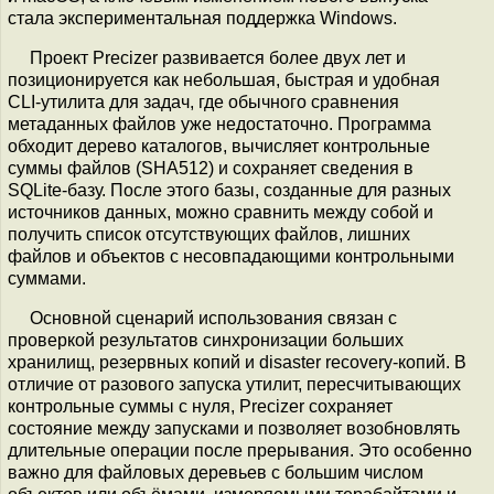
стала экспериментальная поддержка Windows.
Проект Precizer развивается более двух лет и
позиционируется как небольшая, быстрая и удобная
CLI-утилита для задач, где обычного сравнения
метаданных файлов уже недостаточно. Программа
обходит дерево каталогов, вычисляет контрольные
суммы файлов (SHA512) и сохраняет сведения в
SQLite-базу. После этого базы, созданные для разных
источников данных, можно сравнить между собой и
получить список отсутствующих файлов, лишних
файлов и объектов с несовпадающими контрольными
суммами.
Основной сценарий использования связан с
проверкой результатов синхронизации больших
хранилищ, резервных копий и disaster recovery-копий. В
отличие от разового запуска утилит, пересчитывающих
контрольные суммы с нуля, Precizer сохраняет
состояние между запусками и позволяет возобновлять
длительные операции после прерывания. Это особенно
важно для файловых деревьев с большим числом