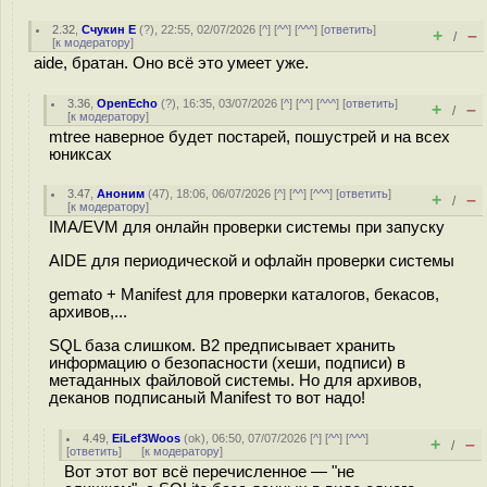
2.32
,
Счукин Е
(
?
), 22:55, 02/07/2026 [
^
] [
^^
] [
^^^
] [
ответить
]
+
–
/
[
к модератору
]
aide, братан. Оно всё это умеет уже.
3.36
,
OpenEcho
(
?
), 16:35, 03/07/2026 [
^
] [
^^
] [
^^^
] [
ответить
]
+
–
/
[
к модератору
]
mtree наверное будет постарей, пошустрей и на всех
юниксах
3.47
,
Аноним
(
47
), 18:06, 06/07/2026 [
^
] [
^^
] [
^^^
] [
ответить
]
+
–
/
[
к модератору
]
IMA/EVM для онлайн проверки системы при запуску
AIDE для периодической и офлайн проверки системы
gemato + Manifest для проверки каталогов, бекасов,
архивов,...
SQL база слишком. B2 предписывает хранить
информацию о безопасности (хеши, подписи) в
метаданных файловой системы. Но для архивов,
деканов подписаный Manifest то вот надо!
4.49
,
EiLef3Woos
(
ok
), 06:50, 07/07/2026 [
^
] [
^^
] [
^^^
]
+
–
/
[
ответить
]
[
к модератору
]
Вот этот вот всё перечисленное — "не