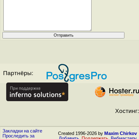
Партнёры:
Хостинг:
Закладки на сайте
Created 1996-2026 by
Maxim Chirkov
Проследить за
Добавить
,
Поддержать
,
Вебмастеру