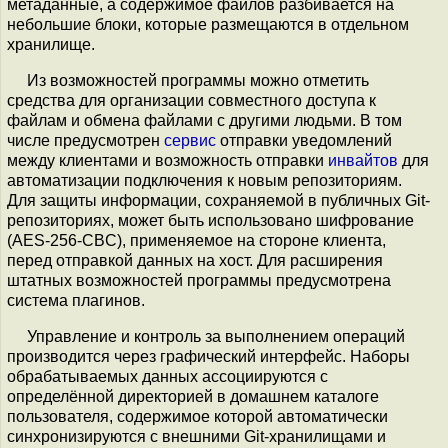
метаданные, а содержимое файлов разбивается на
небольшие блоки, которые размещаются в отдельном
хранилище.
Из возможностей программы можно отметить
средства для организации совместного доступа к
файлам и обмена файлами с другими людьми. В том
числе предусмотрен
сервис
отправки уведомлений
между клиентами и возможность отправки
инвайтов
для
автоматизации подключения к новым репозиториям.
Для защиты информации, сохраняемой в публичных Git-
репозиториях, может быть использовано шифрование
(AES-256-CBC), применяемое на стороне клиента,
перед отправкой данных на хост. Для расширения
штатных возможностей программы предусмотрена
система плагинов.
Управление и контроль за выполнением операций
производится через графический интерфейс. Наборы
обрабатываемых данных ассоциируются с
определённой директорией в домашнем каталоге
пользователя, содержимое которой автоматически
синхронизируются с внешними Git-хранилищами и