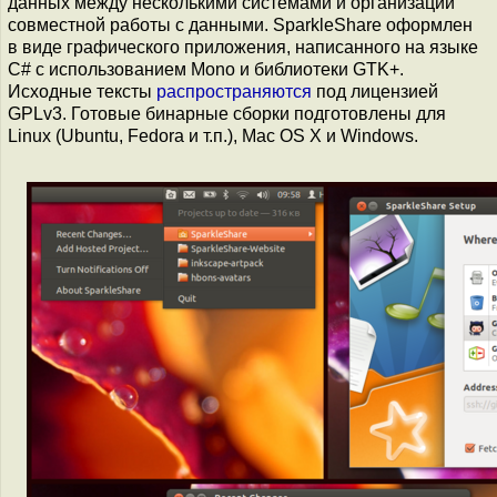
данных между несколькими системами и организации
совместной работы с данными. SparkleShare оформлен
в виде графического приложения, написанного на языке
С# с использованием Mono и библиотеки GTK+.
Исходные тексты
распространяются
под лицензией
GPLv3. Готовые бинарные сборки подготовлены для
Linux (Ubuntu, Fedora и т.п.), Mac OS X и Windows.