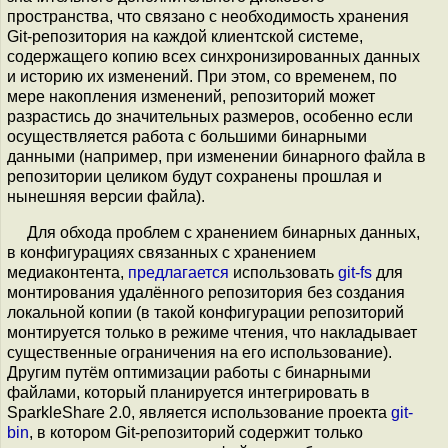
пространства, что связано с необходимость хранения
Git-репозитория на каждой клиентской системе,
содержащего копию всех синхронизированных данных
и историю их изменений. При этом, со временем, по
мере накопления изменений, репозиторий может
разрастись до значительных размеров, особенно если
осуществляется работа с большими бинарными
данными (например, при изменении бинарного файла в
репозитории целиком будут сохранены прошлая и
нынешняя версии файла).
Для обхода проблем с хранением бинарных данных,
в конфигурациях связанных с хранением
медиаконтента,
предлагается
использовать
git-fs
для
монтирования удалённого репозитория без создания
локальной копии (в такой конфигурации репозиторий
монтируется только в режиме чтения, что накладывает
существенные ограничения на его использование).
Другим путём оптимизации работы с бинарными
файлами, который планируется интегрировать в
SparkleShare 2.0, является использование проекта
git-
bin
, в котором Git-репозиторий содержит только