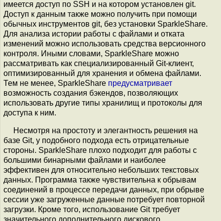
имеется доступ по SSH и на котором установлен git.
Доступ к данным также можно получить при помощи
обычных инструментов git, без установки SparkleShare.
Для анализа истории работы с файлами и отката
изменений можно использовать средства версионного
контроля. Иными словами, SparkleShare можно
рассматривать как специализированный Git-клиент,
оптимизированный для хранения и обмена файлами.
Тем не менее, SparkleShare
предусматривает
возможность создания бэкендов, позволяющих
использовать другие типы хранилищ и протоколы для
доступа к ним.
Несмотря на простоту и элегантность решения на
базе Git, у подобного подхода есть отрицательные
стороны. SparkleShare плохо подходит для работы с
большими бинарными файлами и наиболее
эффективен для относительно небольших текстовых
данных. Программа также чувствительна к обрывам
соединений в процессе передачи данных, при обрыве
сессии уже загруженные данные потребует повторной
загрузки. Кроме того, использование Git требует
значительного дополнительного дискового