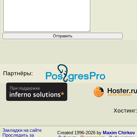
Партнёры:
Хостинг:
Закладки на сайте
Created 1996-2026 by
Maxim Chirkov
Проследить за