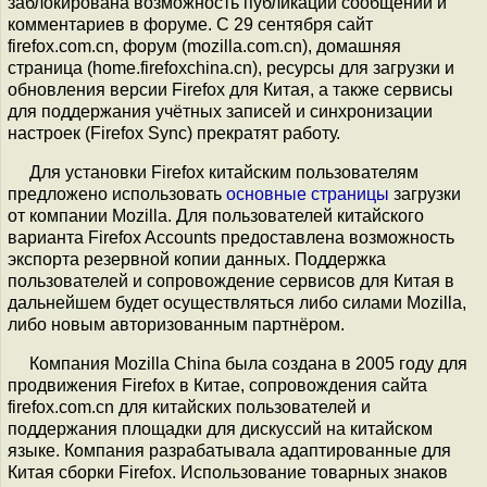
заблокирована возможность публикации сообщений и
комментариев в форуме. С 29 сентября сайт
firefox.com.cn, форум (mozilla.com.cn), домашняя
страница (home.firefoxchina.cn), ресурсы для загрузки и
обновления версии Firefox для Китая, а также сервисы
для поддержания учётных записей и синхронизации
настроек (Firefox Sync) прекратят работу.
Для установки Firefox китайским пользователям
предложено использовать
основные страницы
загрузки
от компании Mozilla. Для пользователей китайского
варианта Firefox Accounts предоставлена возможность
экспорта резервной копии данных. Поддержка
пользователей и сопровождение сервисов для Китая в
дальнейшем будет осуществляться либо силами Mozilla,
либо новым авторизованным партнёром.
Компания Mozilla China была создана в 2005 году для
продвижения Firefox в Китае, сопровождения сайта
firefox.com.cn для китайских пользователей и
поддержания площадки для дискуссий на китайском
языке. Компания разрабатывала адаптированные для
Китая сборки Firefox. Использование товарных знаков