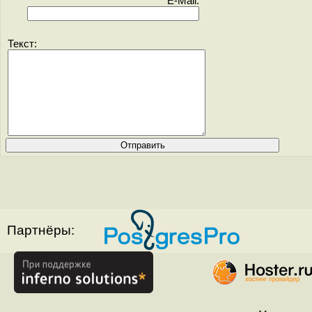
E-Mail:
Текст:
Партнёры: