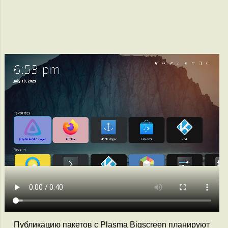
Публикацию пакетов с Plasma Bigscreen планируют