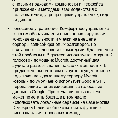
с новыми подходами компоновки интерфейса
приложений и методами взаимодействия с
пользователем, упрощающими управление, сидя
на диване.
Голосовое управление. Комфортное управление
голосом оборачивается опасностью нарушения
конфиденциальности и утечки на внешние
серверы записей фоновых разговоров, не
связанных с голосовыми командами. Для решения
этой проблемы в Bigscreen используется открытый
голосовой помощник Mycroft, доступный для
аудита и развёртывания на своих мощностях. В
предложенном тестовом выпуске осуществляется
подключение к домашнему серверу Mycroft,
который по умолчанию использует Google STT,
передающий анонимизированные голосовые
данные в Google. При желании пользователь
может поменять бэкенд и в том числе
использовать локальные сервисы на базе Mozilla
Deepspeech или вообще отключить функцию
распознавания голосовых команд.