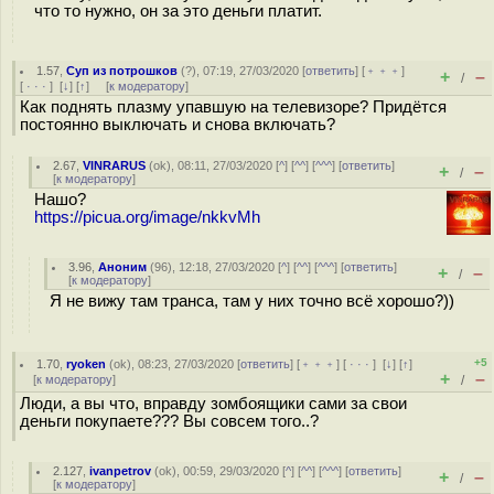
что то нужно, он за это деньги платит.
1.57
,
Суп из потрошков
(
?
), 07:19, 27/03/2020 [
ответить
] [
﹢﹢﹢
]
+
–
/
[
· · ·
]
[
↓
] [
↑
] [
к модератору
]
Как поднять плазму упавшую на телевизоре? Придётся
постоянно выключать и снова включать?
2.67
,
VINRARUS
(
ok
), 08:11, 27/03/2020 [
^
] [
^^
] [
^^^
] [
ответить
]
+
–
/
[
к модератору
]
Нашо?
https://picua.org/image/nkkvMh
3.96
,
Аноним
(
96
), 12:18, 27/03/2020 [
^
] [
^^
] [
^^^
] [
ответить
]
+
–
/
[
к модератору
]
Я не вижу там транса, там у них точно всё хорошо?))
+5
1.70
,
ryoken
(
ok
), 08:23, 27/03/2020 [
ответить
] [
﹢﹢﹢
] [
· · ·
]
[
↓
] [
↑
]
+
–
[
к модератору
]
/
Люди, а вы что, вправду зомбоящики сами за свои
деньги покупаете??? Вы совсем того..?
2.127
,
ivanpetrov
(
ok
), 00:59, 29/03/2020 [
^
] [
^^
] [
^^^
] [
ответить
]
+
–
/
[
к модератору
]