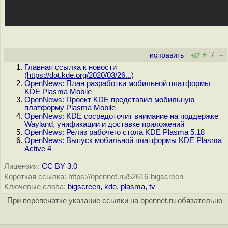
+
–
исправить
/
+27
Главная ссылка к новости
(
https://dot.kde.org/2020/03/26...
)
OpenNews: План разработки мобильной платформы
KDE Plasma Mobile
OpenNews: Проект KDE представил мобильную
платформу Plasma Mobile
OpenNews: KDE сосредоточит внимание на поддержке
Wayland, унификации и доставке приложений
OpenNews: Релиз рабочего стола KDE Plasma 5.18
OpenNews: Выпуск мобильной платформы KDE Plasma
Active 4
Лицензия:
CC BY 3.0
Короткая ссылка: https://opennet.ru/52616-bigscreen
Ключевые слова:
bigscreen
,
kde
,
plasma
,
tv
При перепечатке указание ссылки на opennet.ru обязательно