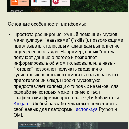
Основные особенности платформы:
Простота расширения. Умный помощник Mycroft
манипулирует "навыками" ("skills"), позволяющими
привязывать к голосовым командам выполнение
определённых задач. Например, навык "погода"
получает данные о погоде и позволяет
информировать об этом пользователя, а навык
"готовка" позволяет получать сведения о
кулинарных рецептах и помогать пользователю в
приготовлении блюд. Проект Mycroft уже
предоставляет коллекцию типовых навыков, для
разработки которых может применяться
графический фреймворк на базе Qt и библиотеки
Kirigami
. Любой разработчик может подготовить
свой навык для платформы,
используя
Python и
QML.