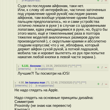
+
–
[
к модератору
]
/
Судя по последним айфонам, таки нет.
Или, к слову об интерфейсах, частично заточенных
под управление одной рукой( наследие ранних
айфонов, там вообще управление одним большим
пальцем предполагалось, но и сами устройства
отлично лежали в руке ) в случае со здоровенными
лопатами, едва умещающимися в руке, но, будто бы
этого мало, ещё и тяжеленными( раза в полтора
тяжелее моделей аналогичных размеров других
производителей ), с округлыми краями и абсолютно
гладким корпусом( что у не_яблофана, который
держит айфон сухой рукой, а потной ладошкой,
мобила так и норовит вылететь из рук при попытке
нажатия любой кнопки в левой части экрана ).
5.131
,
Аноним
(
-
), 19:26, 29/03/2020 [
^
] [
^^
] [
^^^
]
+
–
/
[
ответить
]
[
к модератору
]
Лучшие?! Ты посмотри на iOS!
4.98
,
Im banana man
(
?
), 12:49, 27/03/2020 [
^
] [
^^
] [
^^^
]
+
–
/
[
ответить
]
[
↑
] [
к модератору
]
Не надо глядеть на Apple.
Надо глядеть на основные принципы дизайна:
Симметрия
Proximity (не знаю как перевести)
Контраст