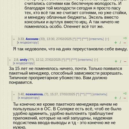
считались сотнями как беспечную молодость. И
благодаря той молодости сегодня я просто пасу
тех, кто всё так же считает сотнями, но уже стойки,
и менеджу облачные бюджеты. Эксель вместо
консольки и аутлук вместо ирц. А так ничего не
поменялось особо. Опеннет всё тот же.
+3
3.33
,
Аноним
(
33
), 13:30, 27/02/2025 [
^
] [
^^
] [
^^^
] [
ответить
]
[
↑
]
+
–
[
к модератору
]
/
Я так недоволен, что на днях переустановлю себе винду.
2.8
,
andy
(
??
), 12:12, 27/02/2025 [
^
] [
^^
] [
^^^
] [
ответить
]
[
↑
]
+
–
/
[
к модератору
]
За 15 лет не поменялось ничего, почти. Только появился
пакетный менеджер, способный зависимости разрешать.
Типичное проприетарное убожество. Вам должно
понравится.
+2
3.40
,
похнапоха.
(
?
), 15:27, 27/02/2025 [
^
] [
^^
] [
^^^
] [
ответить
]
+
–
[
к модератору
]
/
Ты конечно же кроме пакетного менеджера ничем не
пользуешься в ОС. В Солярке есть всё, чтоб ее было
удобно админить, удобно выплонять траблшутинг
приложений, которые на ней запущены, надежная
подсистема ввода-выводы и тд - это конечно же не
нужно.