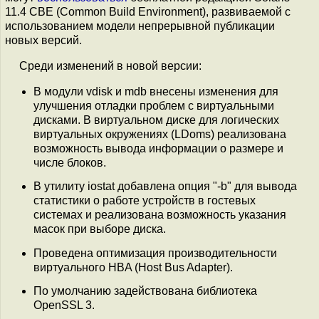
11.4 CBE (Common Build Environment), развиваемой с
использованием модели непрерывной публикации
новых версий.
Среди изменений в новой версии:
В модули vdisk и mdb внесены изменения для
улучшения отладки проблем с виртуальными
дисками. В виртуальном диске для логических
виртуальных окружениях (LDoms) реализована
возможность вывода информации о размере и
числе блоков.
В утилиту iostat добавлена опция "-b" для вывода
статистики о работе устройств в гостевых
системах и реализована возможность указания
масок при выборе диска.
Проведена оптимизация производительности
виртуального HBA (Host Bus Adapter).
По умолчанию задействована библиотека
OpenSSL 3.