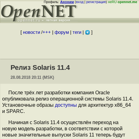
Профиль:
Аноним
(
вход
|
регистрация
)
неRU
opennet.me
[
новости
/
+++
|
форум
|
теги
|
]
Релиз Solaris 11.4
28.08.2018 20:11 (MSK)
После трёх лет разработки компания Oracle
опубликовала релиз операционной системы Solaris 11.4.
Установочные образы
доступны
для архитектур x86_64
и SPARC.
Начиная с Solaris 11.4 осуществлён переход на
новую модель разработки, в соответствии с которой
новые значительные выпуски Solaris 11 теперь будут