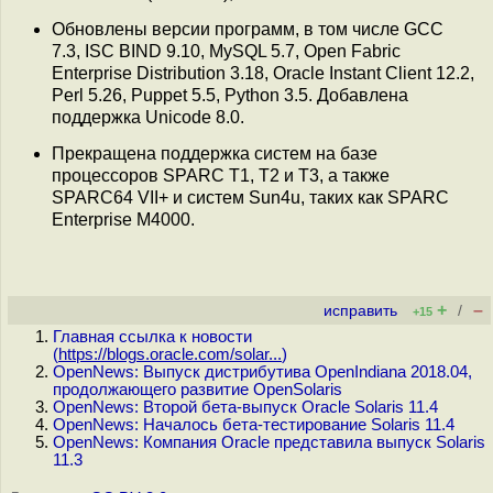
Обновлены версии программ, в том числе GCC
7.3, ISC BIND 9.10, MySQL 5.7, Open Fabric
Enterprise Distribution 3.18, Oracle Instant Client 12.2,
Perl 5.26, Puppet 5.5, Python 3.5. Добавлена
поддержка Unicode 8.0.
Прекращена поддержка систем на базе
процессоров SPARC T1, T2 и T3, а также
SPARC64 VII+ и систем Sun4u, таких как SPARC
Enterprise M4000.
+
–
исправить
/
+15
Главная ссылка к новости
(
https://blogs.oracle.com/solar...
)
OpenNews: Выпуск дистрибутива OpenIndiana 2018.04,
продолжающего развитие OpenSolaris
OpenNews: Второй бета-выпуск Oracle Solaris 11.4
OpenNews: Началось бета-тестирование Solaris 11.4
OpenNews: Компания Oracle представила выпуск Solaris
11.3