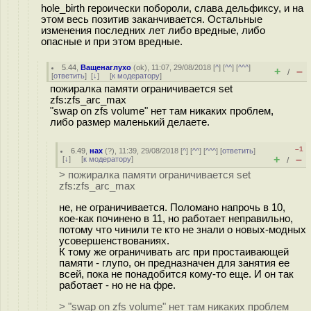
hole_birth героически побороли, слава дельфиксу, и на
этом весь позитив заканчивается. Остальные
изменения последних лет либо вредные, либо
опасные и при этом вредные.
5.44
,
Ващенаглухо
(
ok
), 11:07, 29/08/2018 [
^
] [
^^
] [
^^^
]
+
–
/
[
ответить
]
[
↓
] [
к модератору
]
пожиралка памяти ограничивается set
zfs:zfs_arc_max
"swap on zfs volume" нет там никаких проблем,
либо размер маленький делаете.
–1
6.49
,
нах
(
?
), 11:39, 29/08/2018 [
^
] [
^^
] [
^^^
] [
ответить
]
+
–
[
↓
] [
к модератору
]
/
> пожиралка памяти ограничивается set
zfs:zfs_arc_max
не, не ограничивается. Поломано напрочь в 10,
кое-как починено в 11, но работает неправильно,
потому что чинили те кто не знали о новых-модных
усовершенствованиях.
К тому же ограничивать arc при простаивающей
памяти - глупо, он предназначен для занятия ее
всей, пока не понадобится кому-то еще. И он так
работает - но не на фре.
> "swap on zfs volume" нет там никаких проблем