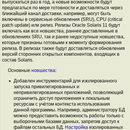
выпускаться раз в год, а новые возможности будут
предлагаться по мере готовности и доставляться через
ближайший канал доставки, например, могут быть
включены в сервисные обновления (SRU), CPU (critical
patch update) или релиз. Релизы Oracle Solaris 11 будут
включать как все новшества, раннее доставленные в
обновлениях SRU, так и ранее недоступные новшества,
которые признаны готовыми к моменту формирования
релиза. В релизах также будут доставляться обновления
версий сторонних открытых компонентов, входящих в
состав Solaris.
Основные
новшества
:
Добавлен инструментарий для изолированного
запуска привилегированных и
непривилегированных приложений, позволяющий
ограничить доступ приложения к локальным
ресурсам с учётом контекста использования
данной программы. Например, администратору БД
можно предоставить возможность работы только с
выборочными базами данных, запретив доступ к
файлам остальных БД.
Настройка
изолированных