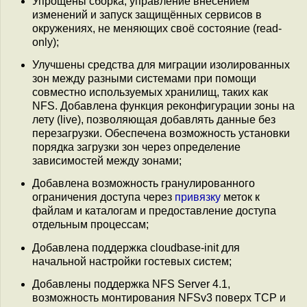
Упрощены сборка, управление внесением
изменений и запуск защищённых сервисов в
окружениях, не меняющих своё состояние (read-
only);
Улучшены средства для миграции изолированных
зон между разными системами при помощи
совместно используемых хранилищ, таких как
NFS. Добавлена функция реконфигурации зоны на
лету (live), позволяющая добавлять данные без
перезагрузки. Обеспечена возможность установки
порядка загрузки зон через определение
зависимостей между зонами;
Добавлена возможность гранулированного
ограничения доступа через
привязку
меток к
файлам и каталогам и предоставление доступа
отдельным процессам;
Добавлена поддержка cloudbase-init для
начальной настройки гостевых систем;
Добавлены поддержка NFS Server 4.1,
возможность монтирования NFSv3 поверх TCP и