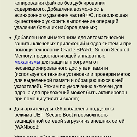
копирования файлов без дублирования
содержимого. Добавлена возможность
асинхронного удаления частей ФС, позволяющая
существенно ускорить выполнение операций
удаления больших наборов данных;
Добавлен новый механизм для автоматической
защиты ключевых приложений и ядра системы при
помощи технологии Oracle SPARC Silicon Secured
Memory, предоставляющей аппаратные
механизмы
для защиты программ от
несанкционированного доступа к памяти
(используется техника установки и проверки меток
для выделенной памяти и обращающихся к ней
указателей). Режим по умолчанию включен для
ядра, а для приложений может быть активирован
при помощи утилиты sxadm;
Для архитектуры x86 добавлена поддержка
режима UEFI Secure Boot и возможность
защищённой сетевой загрузки из внешних сетей
(WANboot);