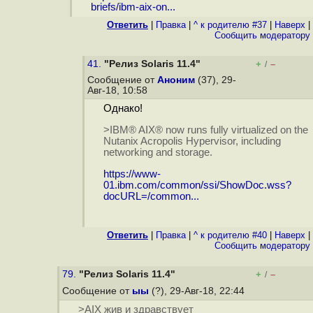
briefs/ibm-aix-on...
Ответить
|
Правка
|
^ к родителю #37
|
Наверх
|
Cообщить модератору
41.
"Релиз Solaris 11.4"
+
–
/
Сообщение от
Аноним
(37), 29-
Авг-18, 10:58
Однако!
>IBM® AIX® now runs fully virtualized on the
Nutanix Acropolis Hypervisor, including
networking and storage.
https://www-
01.ibm.com/common/ssi/ShowDoc.wss?
docURL=/common...
Ответить
|
Правка
|
^ к родителю #40
|
Наверх
|
Cообщить модератору
79.
"Релиз Solaris 11.4"
+
–
/
Сообщение от
ыы
(?), 29-Авг-18, 22:44
>AIX жив и здравствует