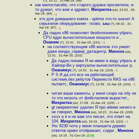
(?), 10:12 , 31-Авг-18, (99)
как милоспасибо, что старого дурака просветили, я-
то думал, что жив и здравст
,
Михрютка
(ok), 23:03 , 30-
Авг-18, (94)
–1
это для домашнего компа - uptime что-то значит А
серьезное оборудование - позво
,
ыы
(?), 08:32 , 31-
Авг-18, (97)
–1
Да ладно x86 позволяет безболезненно убрать
CPU ядро вычислительные мощности и
,
Онаним
(?), 12:41 , 31-Авг-18, (101)
–1
на соответствующем х86 железе это умеет
даже винда_сервер_датацентр
,
Минона
(ok),
12:51 , 31-Авг-18, (102)
Да ладно,покажи Я не имею в виду убрать в
Хайпер-Ви у виртуалки вычислительных р
,
Онанимус
(?), 14:53 , 31-Авг-18, (103)
–1
P S И да,это все на работающей
системе,без ребутов Перенести RAS на х86
пытаетс
,
Онанимус
(?), 14:59 , 31-Авг-18, (104)
–1
читая ваши каменты, у меня скоро на лбу не
то что мозоль от фейспалмов вырастет,
,
Михрютка
(ok), 17:09 , 31-Авг-18, (105)
–1
gt оверквотинг удален Я про ибеме ничего и
не говорил
,
Минона
(ok), 18:23 , 31-Авг-18, (109)
ээээ а я и не вам это писал, это ответ на
104
,
Михрютка
(ok), 19:19 , 31-Авг-18, (110)
–1
Упс 8230 чота у меня планшета дерево
ответов криво отображает, сорри
,
Минона
(ok), 14:16 , 01-Сен-18, (
114
)