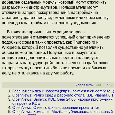
добавлен отдельный модуль, который могут отключить
разработчики дистрибутивов. Пользователи могут
отключить запрос пожертвований в настройках на
странице управления уведомлениями или через кнопку
перехода к настройкам в заголовке уведомления.
В качестве причины интеграции запроса
пожертвований отмечается успешный опыт применения
подобных схем в таких проектах, как Thunderbird и
Wikipedia, который позволил существенно увеличить
объём пожертвований. Полученные в результате
инициативы дополнительные средства планируют
направить на трудоустройство ключевых разработчиков,
которые смогут посвятить больше времени любимому
делу, не отвлекаясь на другую работу.
+
–
исправить
/
+16
Главная ссылка к новости (
https://pointieststick.com/202...
)
OpenNews: Релиз среды рабочего стола KDE Plasma 6.1
OpenNews: Выпуск KDE Gear 24.05, набора приложений
от проекта KDE
OpenNews: Отчёт о финансировании проекта Tor
OpenNews: Компания Mozilla опубликовала финансовый