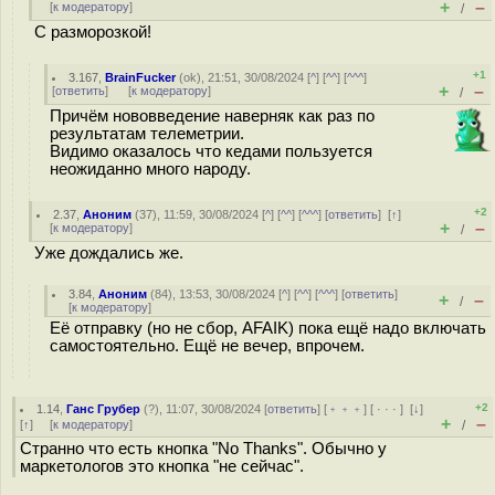
+
–
[
к модератору
]
/
С разморозкой!
+1
3.167
,
BrainFucker
(
ok
), 21:51, 30/08/2024 [
^
] [
^^
] [
^^^
]
+
–
[
ответить
]
[
к модератору
]
/
Причём нововведение наверняк как раз по
результатам телеметрии.
Видимо оказалось что кедами пользуется
неожиданно много народу.
+2
2.37
,
Аноним
(
37
), 11:59, 30/08/2024 [
^
] [
^^
] [
^^^
] [
ответить
]
[
↑
]
+
–
[
к модератору
]
/
Уже дождались же.
3.84
,
Аноним
(
84
), 13:53, 30/08/2024 [
^
] [
^^
] [
^^^
] [
ответить
]
+
–
/
[
к модератору
]
Её отправку (но не сбор, AFAIK) пока ещё надо включать
самостоятельно. Ещё не вечер, впрочем.
+2
1.14
,
Ганс Грубер
(
?
), 11:07, 30/08/2024 [
ответить
] [
﹢﹢﹢
] [
· · ·
]
[
↓
]
+
–
[
↑
] [
к модератору
]
/
Странно что есть кнопка "No Thanks". Обычно у
маркетологов это кнопка "не сейчас".