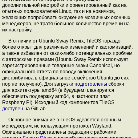
дополнительной настройки и ориентированный как на
опытных пользователей Linux, так и на новичков,
желающих попробовать окружение мозаичных оконных
менеджеров, не тратя большое количество времени на
их настройку.
В отличии от Ubuntu Sway Remix, TileOS гораздо
более открыт для различных изменений и кастомизаций,
а также избавлен от каких-либо потенциальных проблем
с авторскими правами (Ubuntu Sway Remix использует
зарегистрированные товарные знаки Canonical, но
официального ответа по поводу включения
дистрибутива в официальное семейство Ubuntu до сих
пор не получено). Для загрузки
подготовлены
сборки
для архитектуры amd64 (в будущем планируется
обеспечить поддержку arm64, в частности плат
Raspberry Pi). Исходный код компонентов TileOS
доступен
на GitLab.
Основное внимание в TileOS уделяется оконным
менеджерам, использующим протокол Wayland.
Официально представлены редакции с рабочими