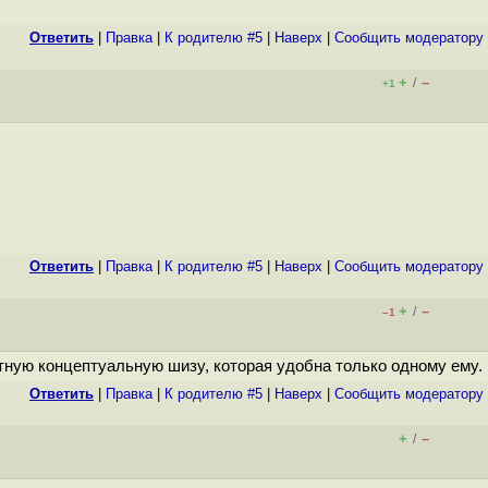
Ответить
|
Правка
|
К родителю #5
|
Наверх
|
Cообщить модератору
+
–
/
+1
Ответить
|
Правка
|
К родителю #5
|
Наверх
|
Cообщить модератору
+
–
/
–1
лютную концептуальную шизу, которая удобна только одному ему.
Ответить
|
Правка
|
К родителю #5
|
Наверх
|
Cообщить модератору
+
–
/