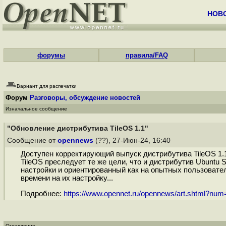
НОВ
форумы
правила/FAQ
Вариант для распечатки
Форум
Разговоры, обсуждение новостей
Изначальное сообщение
"Обновление дистрибутива TileOS 1.1"
Сообщение от
opennews
(??), 27-Июн-24, 16:40
Доступен корректирующий выпуск дистрибутива TileOS 1.
TileOS преследует те же цели, что и дистрибутив Ubuntu
настройки и ориентированный как на опытных пользовате
времени на их настройку...
Подробнее:
https://www.opennet.ru/opennews/art.shtml?nu
Оглавление