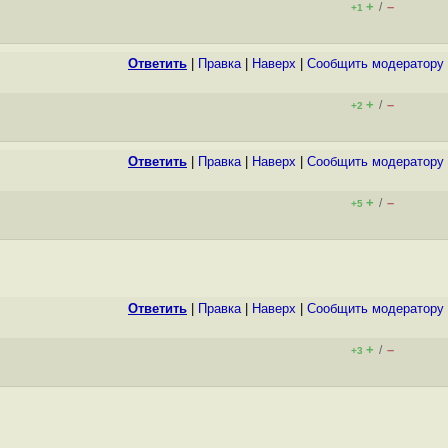
+
–
/
+1
Ответить
|
Правка
|
Наверх
|
Cообщить модератору
+
–
/
+2
Ответить
|
Правка
|
Наверх
|
Cообщить модератору
+
–
/
+5
Ответить
|
Правка
|
Наверх
|
Cообщить модератору
+
–
/
+3