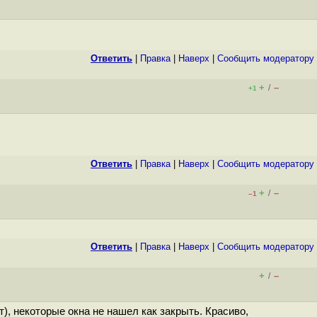
Ответить
|
Правка
|
Наверх
|
Cообщить модератору
+
–
/
+1
Ответить
|
Правка
|
Наверх
|
Cообщить модератору
+
–
/
–1
Ответить
|
Правка
|
Наверх
|
Cообщить модератору
+
–
/
, некоторые окна не нашел как закрыть. Красиво,