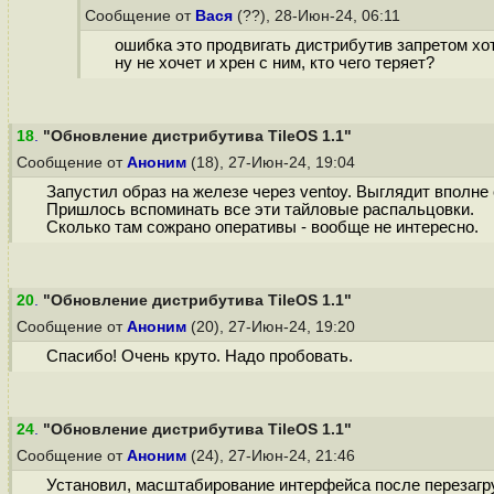
Сообщение от
Вася
(??), 28-Июн-24, 06:11
ошибка это продвигать дистрибутив запретом хо
ну не хочет и хрен с ним, кто чего теряет?
18
.
"Обновление дистрибутива TileOS 1.1"
Сообщение от
Аноним
(18), 27-Июн-24, 19:04
Запустил образ на железе через ventoy. Выглядит вполне
Пришлось вспоминать все эти тайловые распальцовки.
Сколько там сожрано оперативы - вообще не интересно.
20
.
"Обновление дистрибутива TileOS 1.1"
Сообщение от
Аноним
(20), 27-Июн-24, 19:20
Спасибо! Очень круто. Надо пробовать.
24
.
"Обновление дистрибутива TileOS 1.1"
Сообщение от
Аноним
(24), 27-Июн-24, 21:46
Установил, масштабирование интерфейса после перезагру