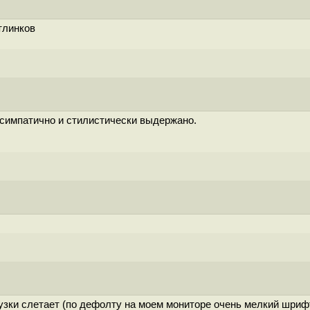
тлинков
 симпатично и стилистически выдержано.
зки слетает (по дефолту на моем мониторе очень мелкий шрифт)