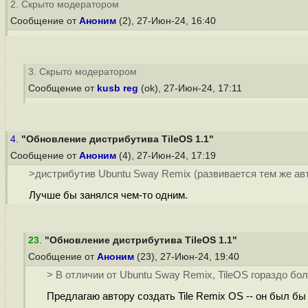
2. Скрыто модератором
Сообщение от
Аноним
(2), 27-Июн-24, 16:40
3. Скрыто модератором
Сообщение от
kusb reg
(ok), 27-Июн-24, 17:11
4.
"Обновление дистрибутива TileOS 1.1"
Сообщение от
Аноним
(4), 27-Июн-24, 17:19
>дистрибутив Ubuntu Sway Remix (развивается тем же ав
Лучше бы занялся чем-то одним.
23
.
"Обновление дистрибутива TileOS 1.1"
Сообщение от
Аноним
(23), 27-Июн-24, 19:40
> В отличии от Ubuntu Sway Remix, TileOS гораздо бо
Предлагаю автору создать Tile Remix OS -- он был бы