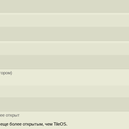
тором)
лее открыт
 еще более открытым, чем TileOS.