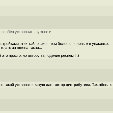
пособен установить нужное и
астройками этих тайловиков, тем более с вяленым в упаковке.
то это за шляпа такая...
это просто, но автору за поделие респект! ;)
нно такой установке, какую дает автор дистрибутива. Т.е. абсо