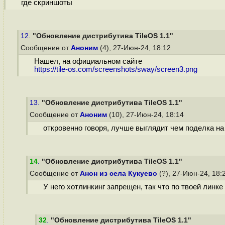
где скриншоты
12.
"Обновление дистрибутива TileOS 1.1"
Сообщение от
Аноним
(4), 27-Июн-24, 18:12
Нашел, на официальном сайте
https://tile-os.com/screenshots/sway/screen3.png
13.
"Обновление дистрибутива TileOS 1.1"
Сообщение от
Аноним
(10), 27-Июн-24, 18:14
откровенно говоря, лучше выглядит чем поделка на
14
.
"Обновление дистрибутива TileOS 1.1"
Сообщение от
Анон из села Кукуево
(?), 27-Июн-24, 18:
У него хотлинкинг запрещен, так что по твоей линк
32
.
"Обновление дистрибутива TileOS 1.1"