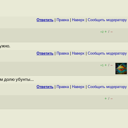
Ответить
|
Правка
|
Наверх
|
Cообщить модератору
+
–
/
+2
ужно.
Ответить
|
Правка
|
Наверх
|
Cообщить модератору
+
–
/
+1
м долю убунты...
Ответить
|
Правка
|
Наверх
|
Cообщить модератору
+
–
/