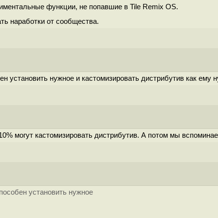
риментальные функции, не попавшие в Tile Remix OS.
ать наработки от сообщества.
ен установить нужное и кастомизировать дистрибутив как ему н
10% могут кастомизировать дистрибутив. А потом мы вспоминае
способен установить нужное